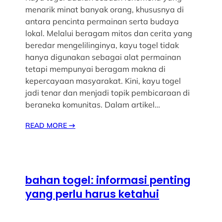
menarik minat banyak orang, khususnya di
antara pencinta permainan serta budaya
lokal. Melalui beragam mitos dan cerita yang
beredar mengelilinginya, kayu togel tidak
hanya digunakan sebagai alat permainan
tetapi mempunyai beragam makna di
kepercayaan masyarakat. Kini, kayu togel
jadi tenar dan menjadi topik pembicaraan di
beraneka komunitas. Dalam artikel…
READ MORE
→
bahan togel: informasi penting
yang perlu harus ketahui