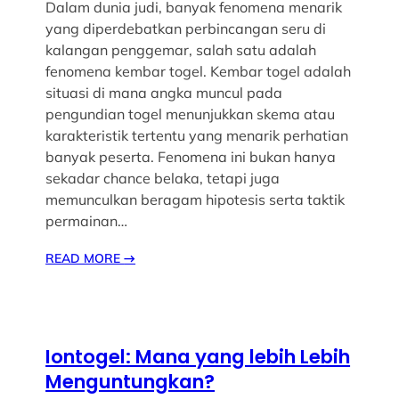
Dalam dunia judi, banyak fenomena menarik
yang diperdebatkan perbincangan seru di
kalangan penggemar, salah satu adalah
fenomena kembar togel. Kembar togel adalah
situasi di mana angka muncul pada
pengundian togel menunjukkan skema atau
karakteristik tertentu yang menarik perhatian
banyak peserta. Fenomena ini bukan hanya
sekadar chance belaka, tetapi juga
memunculkan beragam hipotesis serta taktik
permainan…
READ MORE
→
Iontogel: Mana yang lebih Lebih
Menguntungkan?