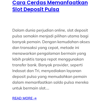
Cara Cerdas Memanfaatkan
Slot Deposit Pulsa
Dalam dunia perjudian online, slot deposit
pulsa semakin menjadi pilihan utama bagi
banyak pemain. Dengan kemudahan akses
dan transaksi yang cepat, metode ini
menawarkan pengalaman bermain yang
lebih praktis tanpa repot menggunakan
transfer bank. Banyak provider, seperti
Indosat dan Tri, menyediakan layanan
deposit pulsa yang memudahkan pemain
dalam memanfaatkan saldo pulsa mereka
untuk bermain slot.…
READ MORE
→