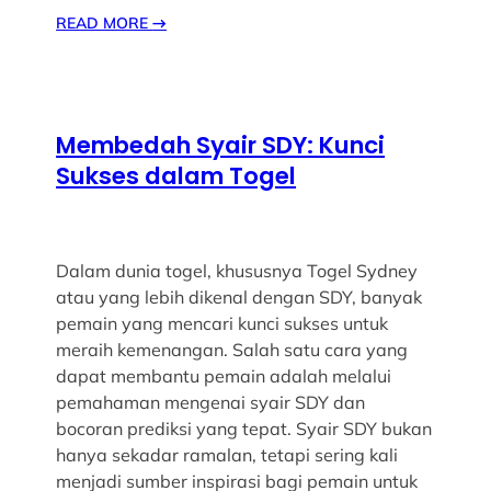
READ MORE
→
Membedah Syair SDY: Kunci
Sukses dalam Togel
Dalam dunia togel, khususnya Togel Sydney
atau yang lebih dikenal dengan SDY, banyak
pemain yang mencari kunci sukses untuk
meraih kemenangan. Salah satu cara yang
dapat membantu pemain adalah melalui
pemahaman mengenai syair SDY dan
bocoran prediksi yang tepat. Syair SDY bukan
hanya sekadar ramalan, tetapi sering kali
menjadi sumber inspirasi bagi pemain untuk