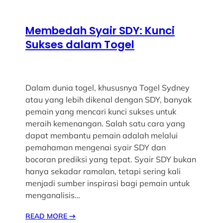
Membedah Syair SDY: Kunci
Sukses dalam Togel
Dalam dunia togel, khususnya Togel Sydney
atau yang lebih dikenal dengan SDY, banyak
pemain yang mencari kunci sukses untuk
meraih kemenangan. Salah satu cara yang
dapat membantu pemain adalah melalui
pemahaman mengenai syair SDY dan
bocoran prediksi yang tepat. Syair SDY bukan
hanya sekadar ramalan, tetapi sering kali
menjadi sumber inspirasi bagi pemain untuk
menganalisis…
READ MORE
→