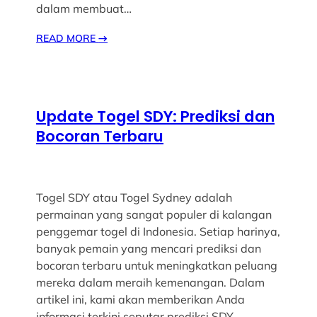
dalam membuat…
READ MORE
→
Update Togel SDY: Prediksi dan
Bocoran Terbaru
Togel SDY atau Togel Sydney adalah
permainan yang sangat populer di kalangan
penggemar togel di Indonesia. Setiap harinya,
banyak pemain yang mencari prediksi dan
bocoran terbaru untuk meningkatkan peluang
mereka dalam meraih kemenangan. Dalam
artikel ini, kami akan memberikan Anda
informasi terkini seputar prediksi SDY,