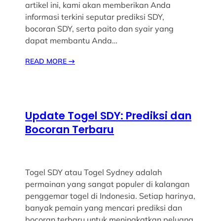
artikel ini, kami akan memberikan Anda
informasi terkini seputar prediksi SDY,
bocoran SDY, serta paito dan syair yang
dapat membantu Anda…
READ MORE
→
Update Togel SDY: Prediksi dan
Bocoran Terbaru
Togel SDY atau Togel Sydney adalah
permainan yang sangat populer di kalangan
penggemar togel di Indonesia. Setiap harinya,
banyak pemain yang mencari prediksi dan
bocoran terbaru untuk meningkatkan peluang