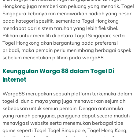
Hongkong juga memberikan peluang yang menarik. Togel
Singapura kebanyakan menawarkan hadiah yang besar
pada kategori spesifik, sementara Togel Hongkong
mendapat dari sistem taruhan yang lebih fleksibel.
Pilihan untuk memilih di antara Togel Singapore serta
Togel Hongkong akan bergantung pada preferensi
pribadi, maka pemain perlu menimbang berbagai aspek
sebelum menentukan pilihan pada warga88.
Keunggulan Warga 88 dalam Togel Di
Internet
Warga88 merupakan sebuah platform terkemuka dalam
togel di dunia maya yang juga menawarkan sejumlah
kebebasan untuk semua pemain. Dengan antarmuka
yang ramah pengguna, pengguna dapat secara mudah
menavigasi website serta menemukan berbagai tipe
game seperti Togel Togel Singapore, Togel Hong Kong,