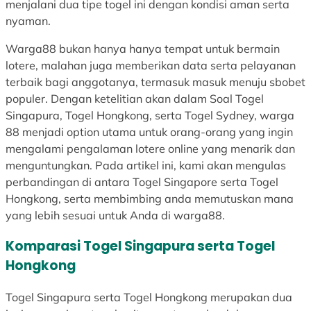
menjalani dua tipe togel ini dengan kondisi aman serta
nyaman.
Warga88 bukan hanya hanya tempat untuk bermain
lotere, malahan juga memberikan data serta pelayanan
terbaik bagi anggotanya, termasuk masuk menuju sbobet
populer. Dengan ketelitian akan dalam Soal Togel
Singapura, Togel Hongkong, serta Togel Sydney, warga
88 menjadi option utama untuk orang-orang yang ingin
mengalami pengalaman lotere online yang menarik dan
menguntungkan. Pada artikel ini, kami akan mengulas
perbandingan di antara Togel Singapore serta Togel
Hongkong, serta membimbing anda memutuskan mana
yang lebih sesuai untuk Anda di warga88.
Komparasi Togel Singapura serta Togel
Hongkong
Togel Singapura serta Togel Hongkong merupakan dua