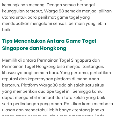
kemungkinan menang. Dengan semua berbagai
keunggulan tersebut, Warga 88 semakin menjadi pilihan
utama untuk para penikmat game togel yang
mendapatkan mengalami sensasi bermain yang lebih
baik.
Tips Menentukan Antara Game Togel
Singapore dan Hongkong
Memilih di antara Permainan Togel Singapura dan
Permainan Togel Hongkong bisa menjadi tantangan,
khususnya bagi pemain baru. Yang pertama, perhatikan
reputasi dan kepercayaan platform di mana Anda
bertaruh. Platform Warga88 adalah salah satu situs
yang memberikan dua tipe togel ini. Sehingga kamu
dapat mengambil manfaat dari tata kelola yang baik
serta perlindungan yang aman. Pastikan kamu membaca
ulasan dan mengetahui lebih banyak tentang jangka
pengalaman pengguna lain supaya membantu Anda