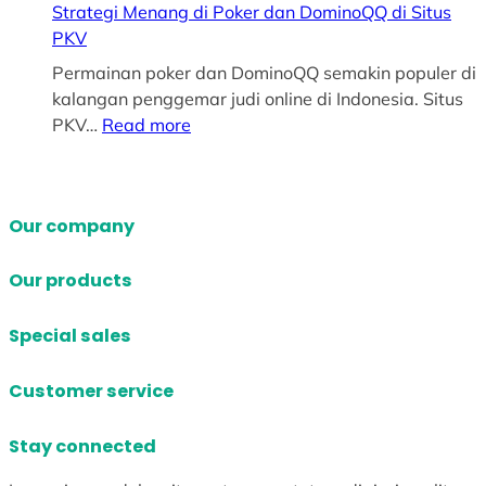
Strategi Menang di Poker dan DominoQQ di Situs
i
t
PKV
M
r
e
a
Permainan poker dan DominoQQ semakin populer di
n
t
kalangan penggemar judi online di Indonesia. Situs
a
e
:
PKV…
Read more
n
g
S
g
i
t
d
M
r
Our company
i
e
a
P
n
t
Our products
o
a
e
k
n
g
e
g
i
Special sales
r
d
M
d
i
e
Customer service
a
P
n
n
o
a
Stay connected
D
k
n