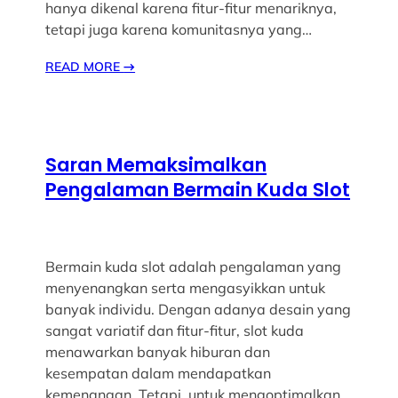
hanya dikenal karena fitur-fitur menariknya,
tetapi juga karena komunitasnya yang…
READ MORE
→
Saran Memaksimalkan
Pengalaman Bermain Kuda Slot
Bermain kuda slot adalah pengalaman yang
menyenangkan serta mengasyikkan untuk
banyak individu. Dengan adanya desain yang
sangat variatif dan fitur-fitur, slot kuda
menawarkan banyak hiburan dan
kesempatan dalam mendapatkan
kemenangan. Tetapi, untuk mengoptimalkan