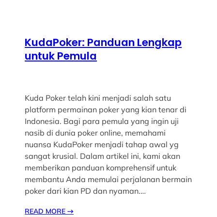
KudaPoker: Panduan Lengkap
untuk Pemula
Kuda Poker telah kini menjadi salah satu
platform permainan poker yang kian tenar di
Indonesia. Bagi para pemula yang ingin uji
nasib di dunia poker online, memahami
nuansa KudaPoker menjadi tahap awal yg
sangat krusial. Dalam artikel ini, kami akan
memberikan panduan komprehensif untuk
membantu Anda memulai perjalanan bermain
poker dari kian PD dan nyaman.…
READ MORE
→