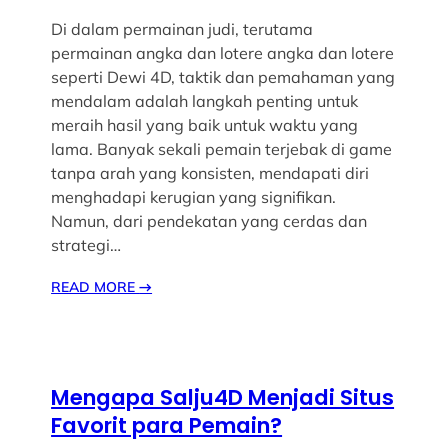
Di dalam permainan judi, terutama
permainan angka dan lotere angka dan lotere
seperti Dewi 4D, taktik dan pemahaman yang
mendalam adalah langkah penting untuk
meraih hasil yang baik untuk waktu yang
lama. Banyak sekali pemain terjebak di game
tanpa arah yang konsisten, mendapati diri
menghadapi kerugian yang signifikan.
Namun, dari pendekatan yang cerdas dan
strategi…
READ MORE
→
Mengapa Salju4D Menjadi Situs
Favorit para Pemain?