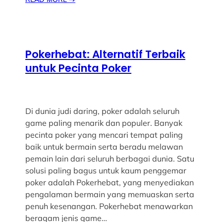
Pokerhebat: Alternatif Terbaik
untuk Pecinta Poker
Di dunia judi daring, poker adalah seluruh
game paling menarik dan populer. Banyak
pecinta poker yang mencari tempat paling
baik untuk bermain serta beradu melawan
pemain lain dari seluruh berbagai dunia. Satu
solusi paling bagus untuk kaum penggemar
poker adalah Pokerhebat, yang menyediakan
pengalaman bermain yang memuaskan serta
penuh kesenangan. Pokerhebat menawarkan
beragam jenis game…