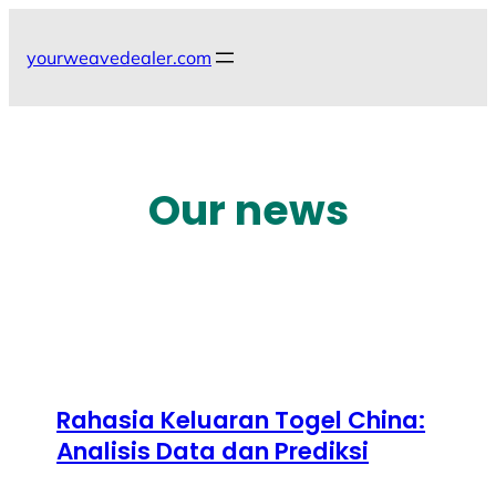
Skip
to
yourweavedealer.com
content
Our news
Rahasia Keluaran Togel China:
Analisis Data dan Prediksi