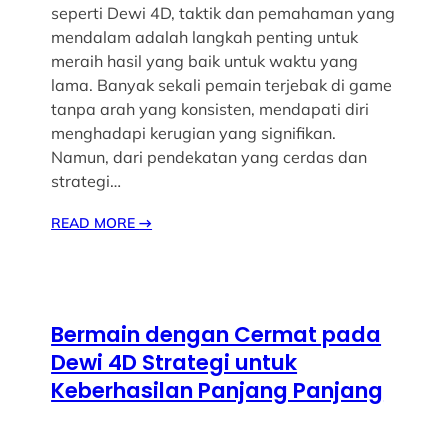
seperti Dewi 4D, taktik dan pemahaman yang
mendalam adalah langkah penting untuk
meraih hasil yang baik untuk waktu yang
lama. Banyak sekali pemain terjebak di game
tanpa arah yang konsisten, mendapati diri
menghadapi kerugian yang signifikan.
Namun, dari pendekatan yang cerdas dan
strategi…
READ MORE
→
Bermain dengan Cermat pada
Dewi 4D Strategi untuk
Keberhasilan Panjang Panjang