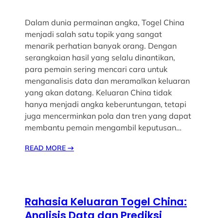
Dalam dunia permainan angka, Togel China
menjadi salah satu topik yang sangat
menarik perhatian banyak orang. Dengan
serangkaian hasil yang selalu dinantikan,
para pemain sering mencari cara untuk
menganalisis data dan meramalkan keluaran
yang akan datang. Keluaran China tidak
hanya menjadi angka keberuntungan, tetapi
juga mencerminkan pola dan tren yang dapat
membantu pemain mengambil keputusan…
READ MORE
→
Rahasia Keluaran Togel China:
Analisis Data dan Prediksi