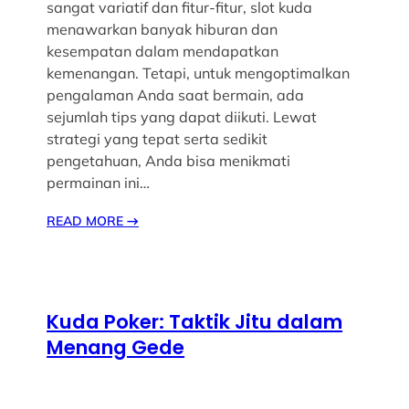
sangat variatif dan fitur-fitur, slot kuda
menawarkan banyak hiburan dan
kesempatan dalam mendapatkan
kemenangan. Tetapi, untuk mengoptimalkan
pengalaman Anda saat bermain, ada
sejumlah tips yang dapat diikuti. Lewat
strategi yang tepat serta sedikit
pengetahuan, Anda bisa menikmati
permainan ini…
READ MORE
→
Kuda Poker: Taktik Jitu dalam
Menang Gede