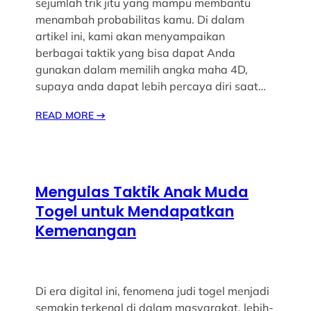
sejumlah trik jitu yang mampu membantu
menambah probabilitas kamu. Di dalam
artikel ini, kami akan menyampaikan
berbagai taktik yang bisa dapat Anda
gunakan dalam memilih angka maha 4D,
supaya anda dapat lebih percaya diri saat…
READ MORE
→
Mengulas Taktik Anak Muda
Togel untuk Mendapatkan
Kemenangan
Di era digital ini, fenomena judi togel menjadi
semakin terkenal di dalam masyarakat, lebih-