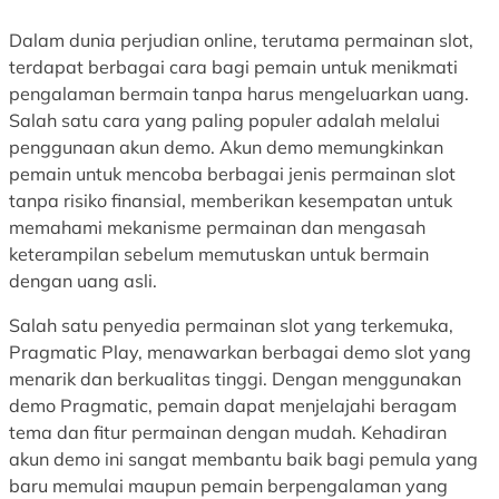
Dalam dunia perjudian online, terutama permainan slot,
terdapat berbagai cara bagi pemain untuk menikmati
pengalaman bermain tanpa harus mengeluarkan uang.
Salah satu cara yang paling populer adalah melalui
penggunaan akun demo. Akun demo memungkinkan
pemain untuk mencoba berbagai jenis permainan slot
tanpa risiko finansial, memberikan kesempatan untuk
memahami mekanisme permainan dan mengasah
keterampilan sebelum memutuskan untuk bermain
dengan uang asli.
Salah satu penyedia permainan slot yang terkemuka,
Pragmatic Play, menawarkan berbagai demo slot yang
menarik dan berkualitas tinggi. Dengan menggunakan
demo Pragmatic, pemain dapat menjelajahi beragam
tema dan fitur permainan dengan mudah. Kehadiran
akun demo ini sangat membantu baik bagi pemula yang
baru memulai maupun pemain berpengalaman yang