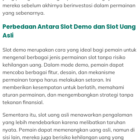
mereka sebelum akhirnya berinvestasi dalam permainan
yang sebenarnya.
Perbedaan Antara Slot Demo dan Slot Uang
Asli
Slot demo merupakan cara yang ideal bagi pemain untuk
mengenal berbagai jenis permainan slot tanpa risiko
kehilangan uang. Dalam mode demo, pemain dapat
mencoba berbagai fitur, desain, dan mekanisme
permainan tanpa harus melakukan setoran. Ini
memberikan kesempatan untuk berlatih, memahami
aturan permainan, dan mengembangkan strategi tanpa
tekanan finansial.
Sementara itu, slot uang asli menawarkan pengalaman
yang lebih mendebarkan karena melibatkan taruhan
nyata. Pemain dapat memenangkan uang asli, namun di
sisi lain, mereka juga berisiko kehilangan uang yang