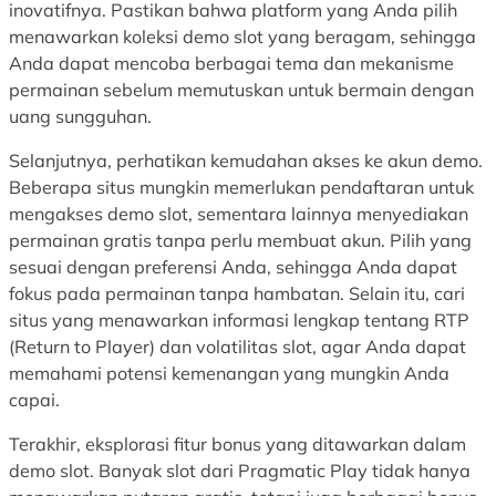
inovatifnya. Pastikan bahwa platform yang Anda pilih
menawarkan koleksi demo slot yang beragam, sehingga
Anda dapat mencoba berbagai tema dan mekanisme
permainan sebelum memutuskan untuk bermain dengan
uang sungguhan.
Selanjutnya, perhatikan kemudahan akses ke akun demo.
Beberapa situs mungkin memerlukan pendaftaran untuk
mengakses demo slot, sementara lainnya menyediakan
permainan gratis tanpa perlu membuat akun. Pilih yang
sesuai dengan preferensi Anda, sehingga Anda dapat
fokus pada permainan tanpa hambatan. Selain itu, cari
situs yang menawarkan informasi lengkap tentang RTP
(Return to Player) dan volatilitas slot, agar Anda dapat
memahami potensi kemenangan yang mungkin Anda
capai.
Terakhir, eksplorasi fitur bonus yang ditawarkan dalam
demo slot. Banyak slot dari Pragmatic Play tidak hanya