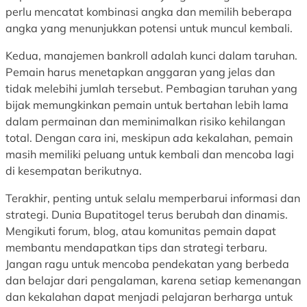
perlu mencatat kombinasi angka dan memilih beberapa
angka yang menunjukkan potensi untuk muncul kembali.
Kedua, manajemen bankroll adalah kunci dalam taruhan.
Pemain harus menetapkan anggaran yang jelas dan
tidak melebihi jumlah tersebut. Pembagian taruhan yang
bijak memungkinkan pemain untuk bertahan lebih lama
dalam permainan dan meminimalkan risiko kehilangan
total. Dengan cara ini, meskipun ada kekalahan, pemain
masih memiliki peluang untuk kembali dan mencoba lagi
di kesempatan berikutnya.
Terakhir, penting untuk selalu memperbarui informasi dan
strategi. Dunia Bupatitogel terus berubah dan dinamis.
Mengikuti forum, blog, atau komunitas pemain dapat
membantu mendapatkan tips dan strategi terbaru.
Jangan ragu untuk mencoba pendekatan yang berbeda
dan belajar dari pengalaman, karena setiap kemenangan
dan kekalahan dapat menjadi pelajaran berharga untuk