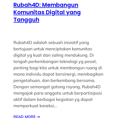
Rubah4D: Membangun
Komunitas Digital yang
Tangguh
Rubah4D adalah sebuah inisiatif yang
bertujuan untuk menciptakan komunitas
digital yg kuat dan saling mendukung. Di
tengah perkembangan teknologi yg pesat,
penting bagi kita untuk membangun ruang di
mana individu dapat bersinergi, membagikan
pengetahuan, dan berkembang bersama.
Dengan semangat gotong royong, Rubah4D
mengajak para anggota untuk berpartisipasi
aktif dalam berbagai kegiatan yg dapat
memperkuat koneksi…
READ MORE
→