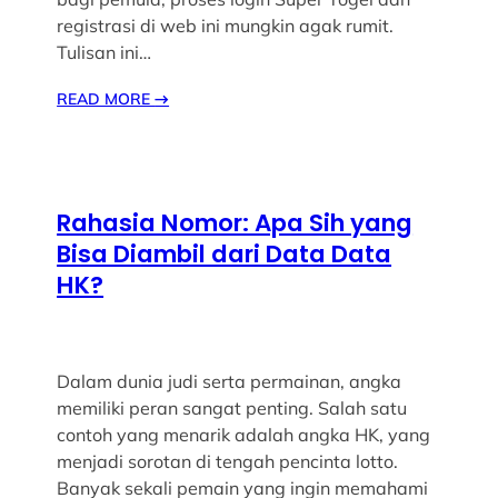
registrasi di web ini mungkin agak rumit.
Tulisan ini…
READ MORE
→
Rahasia Nomor: Apa Sih yang
Bisa Diambil dari Data Data
HK?
Dalam dunia judi serta permainan, angka
memiliki peran sangat penting. Salah satu
contoh yang menarik adalah angka HK, yang
menjadi sorotan di tengah pencinta lotto.
Banyak sekali pemain yang ingin memahami