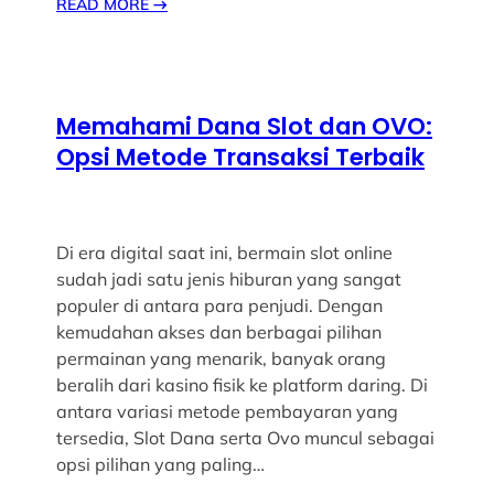
READ MORE
→
Memahami Dana Slot dan OVO:
Opsi Metode Transaksi Terbaik
Di era digital saat ini, bermain slot online
sudah jadi satu jenis hiburan yang sangat
populer di antara para penjudi. Dengan
kemudahan akses dan berbagai pilihan
permainan yang menarik, banyak orang
beralih dari kasino fisik ke platform daring. Di
antara variasi metode pembayaran yang
tersedia, Slot Dana serta Ovo muncul sebagai
opsi pilihan yang paling…