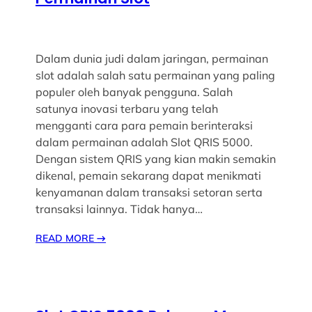
Dalam dunia judi dalam jaringan, permainan
slot adalah salah satu permainan yang paling
populer oleh banyak pengguna. Salah
satunya inovasi terbaru yang telah
mengganti cara para pemain berinteraksi
dalam permainan adalah Slot QRIS 5000.
Dengan sistem QRIS yang kian makin semakin
dikenal, pemain sekarang dapat menikmati
kenyamanan dalam transaksi setoran serta
transaksi lainnya. Tidak hanya…
READ MORE
→