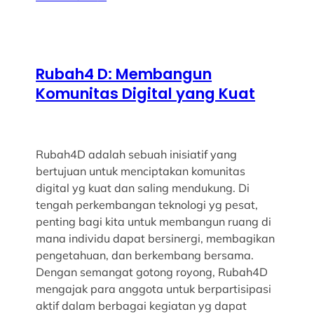
Rubah4 D: Membangun
Komunitas Digital yang Kuat
Rubah4D adalah sebuah inisiatif yang
bertujuan untuk menciptakan komunitas
digital yg kuat dan saling mendukung. Di
tengah perkembangan teknologi yg pesat,
penting bagi kita untuk membangun ruang di
mana individu dapat bersinergi, membagikan
pengetahuan, dan berkembang bersama.
Dengan semangat gotong royong, Rubah4D
mengajak para anggota untuk berpartisipasi
aktif dalam berbagai kegiatan yg dapat