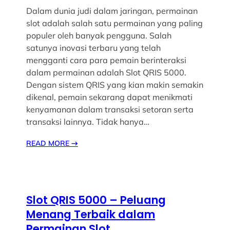
Dalam dunia judi dalam jaringan, permainan
slot adalah salah satu permainan yang paling
populer oleh banyak pengguna. Salah
satunya inovasi terbaru yang telah
mengganti cara para pemain berinteraksi
dalam permainan adalah Slot QRIS 5000.
Dengan sistem QRIS yang kian makin semakin
dikenal, pemain sekarang dapat menikmati
kenyamanan dalam transaksi setoran serta
transaksi lainnya. Tidak hanya…
READ MORE
→
Slot QRIS 5000 – Peluang
Menang Terbaik dalam
Permainan Slot