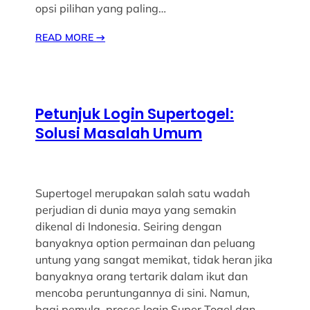
opsi pilihan yang paling…
READ MORE
→
Petunjuk Login Supertogel:
Solusi Masalah Umum
Supertogel merupakan salah satu wadah
perjudian di dunia maya yang semakin
dikenal di Indonesia. Seiring dengan
banyaknya option permainan dan peluang
untung yang sangat memikat, tidak heran jika
banyaknya orang tertarik dalam ikut dan
mencoba peruntungannya di sini. Namun,
bagi pemula, proses login Super Togel dan