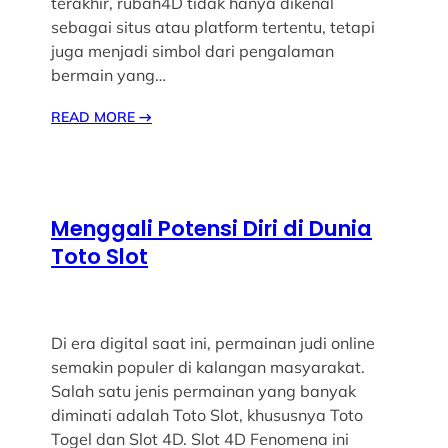
terakhir, rubah4D tidak hanya dikenal
sebagai situs atau platform tertentu, tetapi
juga menjadi simbol dari pengalaman
bermain yang…
READ MORE
→
Menggali Potensi Diri di Dunia
Toto Slot
Di era digital saat ini, permainan judi online
semakin populer di kalangan masyarakat.
Salah satu jenis permainan yang banyak
diminati adalah Toto Slot, khususnya Toto
Togel dan Slot 4D. Slot 4D Fenomena ini