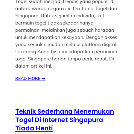
Togel sudah menjadi trendis yang populer di
antara warga negara ini, terutama Togel dari
Singapore. Untuk sejumlah individu, ikut
bermain togel tidak sekadar hanya
permainan, melainkan juga sebuah harapan
untuk mendapatkan kekayaan. Dengan akses
yang semakin mudah melalui platform digital,
sekarang Anda bisa mendapatkan permainan
togel Singapore harian tanpa perlu repot. Di
dalam artikel ini,…
READ MORE
→
Teknik Sederhana Menemukan
Togel Di Internet Singapura
Tiada Henti