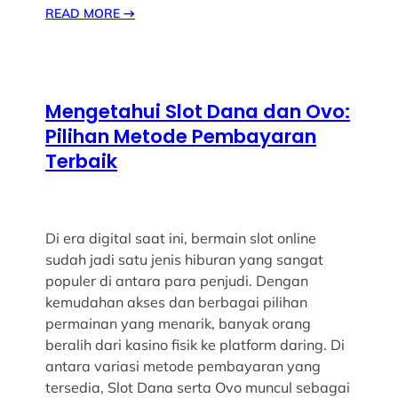
READ MORE
→
Mengetahui Slot Dana dan Ovo:
Pilihan Metode Pembayaran
Terbaik
Di era digital saat ini, bermain slot online
sudah jadi satu jenis hiburan yang sangat
populer di antara para penjudi. Dengan
kemudahan akses dan berbagai pilihan
permainan yang menarik, banyak orang
beralih dari kasino fisik ke platform daring. Di
antara variasi metode pembayaran yang
tersedia, Slot Dana serta Ovo muncul sebagai