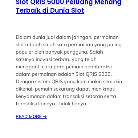
Slot QRIS 5000 Peluang Menang
Terbaik di Dunia Slot
Dalam dunia judi dalam jaringan, permainan
slot adalah salah satu permainan yang paling
populer oleh banyak pengguna. Salah
satunya inovasi terbaru yang telah
mengganti cara para pemain berinteraksi
dalam permainan adalah Slot QRIS 5000.
Dengan sistem QRIS yang kian makin semakin
dikenal, pemain sekarang dapat menikmati
kenyamanan dalam transaksi setoran serta
transaksi lainnya. Tidak hanya…
READ MORE
→