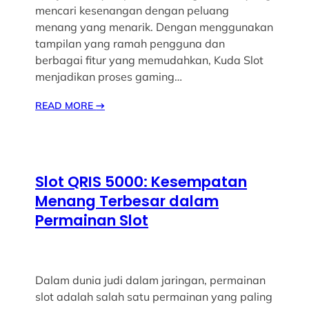
mencari kesenangan dengan peluang
menang yang menarik. Dengan menggunakan
tampilan yang ramah pengguna dan
berbagai fitur yang memudahkan, Kuda Slot
menjadikan proses gaming…
READ MORE
→
Slot QRIS 5000: Kesempatan
Menang Terbesar dalam
Permainan Slot
Dalam dunia judi dalam jaringan, permainan
slot adalah salah satu permainan yang paling