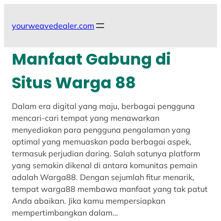
Skip
to
yourweavedealer.com
content
Manfaat Gabung di
Situs Warga 88
Dalam era digital yang maju, berbagai pengguna
mencari-cari tempat yang menawarkan
menyediakan para pengguna pengalaman yang
optimal yang memuaskan pada berbagai aspek,
termasuk perjudian daring. Salah satunya platform
yang semakin dikenal di antara komunitas pemain
adalah Warga88. Dengan sejumlah fitur menarik,
tempat warga88 membawa manfaat yang tak patut
Anda abaikan. Jika kamu mempersiapkan
mempertimbangkan dalam…