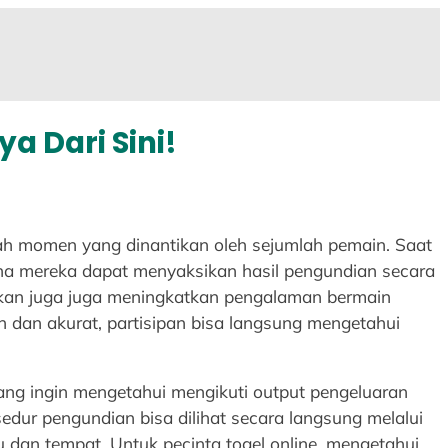
a Dari Sini!
alah momen yang dinantikan oleh sejumlah pemain. Saat
ana mereka dapat menyaksikan hasil pengundian secara
nkan juga juga meningkatkan pengalaman bermain
an dan akurat, partisipan bisa langsung mengetahui
yang ingin mengetahui mengikuti output pengeluaran
dur pengundian bisa dilihat secara langsung melalui
 dan tempat. Untuk pecinta togel online, mengetahui