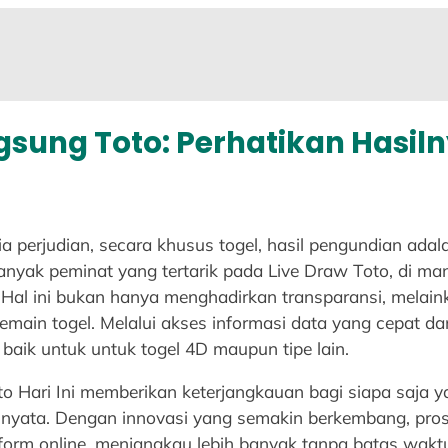
sung Toto: Perhatikan Hasilny
a perjudian, secara khusus togel, hasil pengundian ad
banyak peminat yang tertarik pada Live Draw Toto, di m
 Hal ini bukan hanya menghadirkan transparansi, melai
pemain togel. Melalui akses informasi data yang cepat d
 baik untuk untuk togel 4D maupun tipe lain.
to Hari Ini memberikan keterjangkauan bagi siapa saja 
nyata. Dengan innovasi yang semakin berkembang, prose
form online, menjangkau lebih banyak tanpa batas waktu