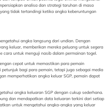
persiapkan analisa dan strategi taruhan di masa
ang tidak tertandingi ketika angka keberuntungan
 mengetahui angka langsung dari undian. Dengan
yang keluar, memberikan mereka peluang untuk segera
de cara untuk menguji nasib dalam permainan togel.
 dengan cepat untuk memastikan para pemain
 petunjuk bagi para pemain, tetapi juga sebagai media
ngan memperhatikan angka keluar SGP, pemain dapat
getahui angka keluaran SGP dengan cukup sederhana.
ng dan mendapatkan data keluaran terkini dari setiap
watkan untuk mengetahui angka-angka yang keluar