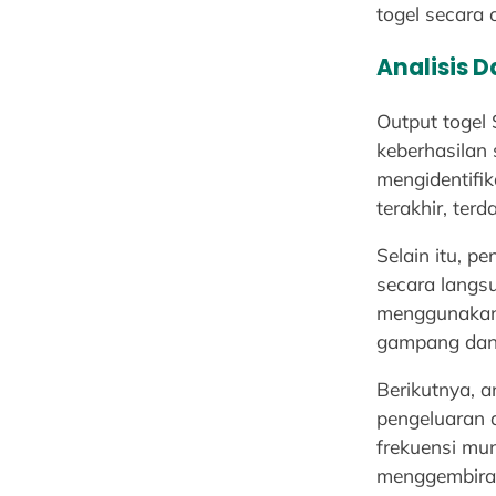
S
i
r
togel secara o
i
n
d
t
o
a
Analisis D
u
Q
n
s
Q
D
Output togel
P
d
o
keberhasilan
K
i
m
mengidentifik
V
S
i
terakhir, ter
i
n
Selain itu, 
t
o
secara langs
u
Q
menggunakan 
s
Q
gampang dan 
P
d
K
i
Berikutnya, a
V
S
pengeluaran 
i
frekuensi mu
t
menggembirak
u