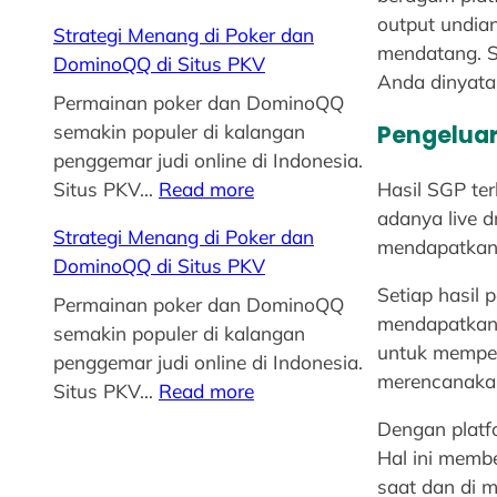
S
output undia
Strategi Menang di Poker dan
t
mendatang. S
DominoQQ di Situs PKV
r
Anda dinyata
a
Permainan poker dan DominoQQ
t
semakin populer di kalangan
Pengeluar
e
penggemar judi online di Indonesia.
g
:
Situs PKV…
Read more
Hasil SGP te
i
S
adanya live 
Strategi Menang di Poker dan
M
t
mendapatkan i
DominoQQ di Situs PKV
e
r
Setiap hasil
n
a
Permainan poker dan DominoQQ
mendapatkan d
a
t
semakin populer di kalangan
untuk mempel
n
e
penggemar judi online di Indonesia.
merencanakan
g
g
:
Situs PKV…
Read more
d
i
S
Dengan platf
i
M
t
Hal ini memb
P
e
r
saat dan di 