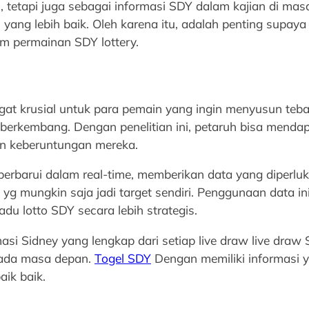
il, tetapi juga sebagai informasi SDY dalam kajian di
yang lebih baik. Oleh karena itu, adalah penting supaya
m permainan SDY lottery.
at krusial untuk para pemain yang ingin menyusun tebakan
n berkembang. Dengan penelitian ini, petaruh bisa men
an keberuntungan mereka.
diperbarui dalam real-time, memberikan data yang diperl
n yg mungkin saja jadi target sendiri. Penggunaan data
 lotto SDY secara lebih strategis.
si Sidney yang lengkap dari setiap live draw live draw 
pada masa depan.
Togel SDY
Dengan memiliki informasi 
ik baik.