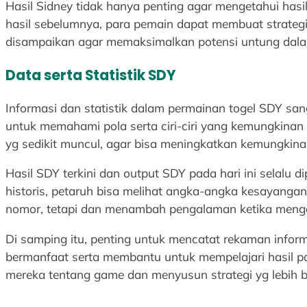
Hasil Sidney tidak hanya penting agar mengetahui has
hasil sebelumnya, para pemain dapat membuat strategi 
disampaikan agar memaksimalkan potensi untung dala
Data serta Statistik SDY
Informasi dan statistik dalam permainan togel SDY sang
untuk memahami pola serta ciri-ciri yang kemungkina
yg sedikit muncul, agar bisa meningkatkan kemungkin
Hasil SDY terkini dan output SDY pada hari ini selalu 
historis, petaruh bisa melihat angka-angka kesayanga
nomor, tetapi dan menambah pengalaman ketika mengadu
Di samping itu, penting untuk mencatat rekaman informa
bermanfaat serta membantu untuk mempelajari hasil 
mereka tentang game dan menyusun strategi yg lebih ba