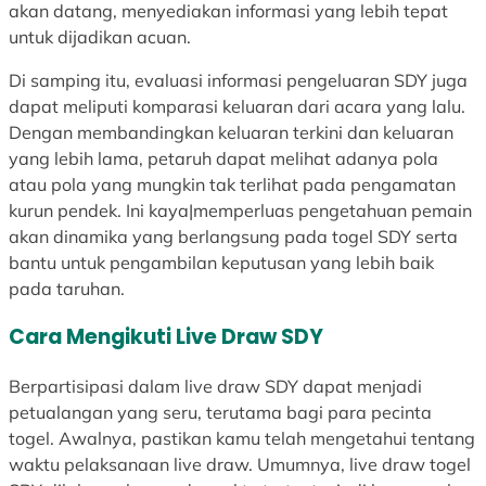
akan datang, menyediakan informasi yang lebih tepat
untuk dijadikan acuan.
Di samping itu, evaluasi informasi pengeluaran SDY juga
dapat meliputi komparasi keluaran dari acara yang lalu.
Dengan membandingkan keluaran terkini dan keluaran
yang lebih lama, petaruh dapat melihat adanya pola
atau pola yang mungkin tak terlihat pada pengamatan
kurun pendek. Ini kaya|memperluas pengetahuan pemain
akan dinamika yang berlangsung pada togel SDY serta
bantu untuk pengambilan keputusan yang lebih baik
pada taruhan.
Cara Mengikuti Live Draw SDY
Berpartisipasi dalam live draw SDY dapat menjadi
petualangan yang seru, terutama bagi para pecinta
togel. Awalnya, pastikan kamu telah mengetahui tentang
waktu pelaksanaan live draw. Umumnya, live draw togel