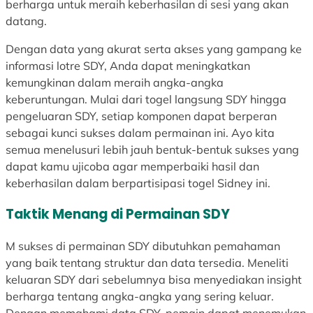
berharga untuk meraih keberhasilan di sesi yang akan
datang.
Dengan data yang akurat serta akses yang gampang ke
informasi lotre SDY, Anda dapat meningkatkan
kemungkinan dalam meraih angka-angka
keberuntungan. Mulai dari togel langsung SDY hingga
pengeluaran SDY, setiap komponen dapat berperan
sebagai kunci sukses dalam permainan ini. Ayo kita
semua menelusuri lebih jauh bentuk-bentuk sukses yang
dapat kamu ujicoba agar memperbaiki hasil dan
keberhasilan dalam berpartisipasi togel Sidney ini.
Taktik Menang di Permainan SDY
M sukses di permainan SDY dibutuhkan pemahaman
yang baik tentang struktur dan data tersedia. Meneliti
keluaran SDY dari sebelumnya bisa menyediakan insight
berharga tentang angka-angka yang sering keluar.
Dengan memahami data SDY, pemain dapat menemukan