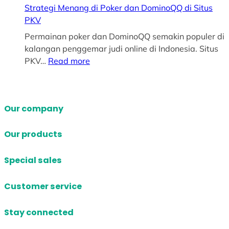
Strategi Menang di Poker dan DominoQQ di Situs
s
t
PKV
a
r
:
a
Permainan poker dan DominoQQ semakin populer di
M
t
kalangan penggemar judi online di Indonesia. Situs
e
e
:
PKV…
Read more
t
g
S
o
i
t
d
M
r
Our company
e
e
a
S
n
t
Our products
e
a
e
d
n
g
e
g
i
Special sales
r
d
M
h
i
e
Customer service
a
P
n
n
o
a
Stay connected
a
k
n