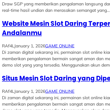
Draw SGP yang memberikan pengalaman langsung dan t
real-time hasil undian dan merasakan semangat yang
Website Mesin Slot Daring Terp
Andalanmu
RAf4L
January 1, 2026
GAME ONLINE
Di zaman digital sekarang ini, permainan slot online k
memberikan pengalaman bermain sangat aman dan mengu
demo slot yang yang tersedia. Menggunakan akun dem
Situs Mesin Slot Daring yang D
RAf4L
January 1, 2026
GAME ONLINE
Di zaman digital sekarang ini, permainan slot online k
memberikan pengalaman bermain sangat aman dan mengu