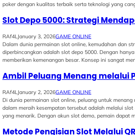
poker dengan kualitas terbaik serta teknologi yang can
Slot Depo 5000: Strategi Mend
RAf4L
January 3, 2026
GAME ONLINE
Dalam dunia permainan slot online, kemudahan dan stra
diperbincangkan adalah slot depo 5000. Dengan hanya 
memberikan kemenangan besar. Konsep ini sangat men
Ambil Peluang Menang melalui 
RAf4L
January 2, 2026
GAME ONLINE
Di dunia permainan slot online, peluang untuk menang
dalam meraih kesempatan tersebut adalah melalui slo
yang menarik. Dengan akun slot demo, pemain dapa
Metode Pengisian Slot Melalui