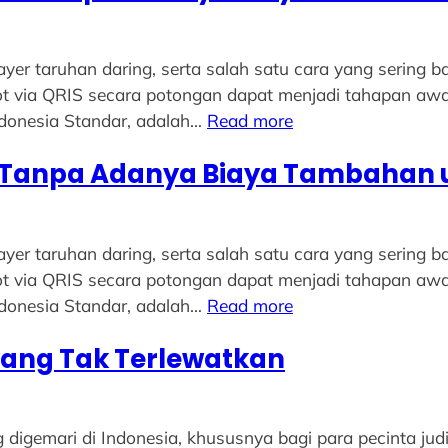
layer taruhan daring, serta salah satu cara yang sering
lot via QRIS secara potongan dapat menjadi tahapan aw
ndonesia Standar, adalah…
Read more
IS Tanpa Adanya Biaya Tambahan
layer taruhan daring, serta salah satu cara yang sering
lot via QRIS secara potongan dapat menjadi tahapan aw
ndonesia Standar, adalah…
Read more
 yang Tak Terlewatkan
digemari di Indonesia, khususnya bagi para pecinta judi.