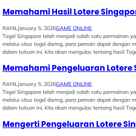
Memahami Hasil Lotere Singapore
RAf4L
January 5, 2026
GAME ONLINE
Togel Singapore telah menjadi salah satu permainan 
melalui situs togel daring, para pemain dapat dengan m
dalam tulisan ini, kita akan mengulas tentang hasil To
Memahami Pengeluaran Lotere Si
RAf4L
January 5, 2026
GAME ONLINE
Togel Singapore telah menjadi salah satu permainan 
melalui situs togel daring, para pemain dapat dengan m
dalam tulisan ini, kita akan mengulas tentang hasil To
Mengerti Pengeluaran Lotere Sin