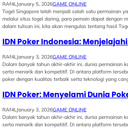
RAf4L
January 5, 2026
GAME ONLINE
Togel Singapore telah menjadi salah satu permainan 
melalui situs togel daring, para pemain dapat dengan m
dalam tulisan ini, kita akan mengulas tentang hasil To
IDN Poker Indonesia: Menjelajah
RAf4L
January 3, 2026
GAME ONLINE
Dalam banyak tahun akhir-akhir ini, dunia permainan 
serta menarik dan kompetitif. Di antara platform terse
poker dengan kualitas terbaik serta teknologi yang can
IDN Poker: Menyelami Dunia Poke
RAf4L
January 3, 2026
GAME ONLINE
Dalam banyak tahun akhir-akhir ini, dunia permainan 
serta menarik dan kompetitif. Di antara platform terse