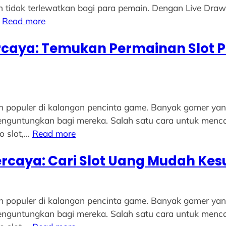
idak terlewatkan bagi para pemain. Dengan Live Draw 
…
Read more
ercaya: Temukan Permainan Slot
ian populer di kalangan pencinta game. Banyak gamer yan
ntungkan bagi mereka. Salah satu cara untuk mencari 
o slot,…
Read more
ipercaya: Cari Slot Uang Mudah K
ian populer di kalangan pencinta game. Banyak gamer yan
ntungkan bagi mereka. Salah satu cara untuk mencari 