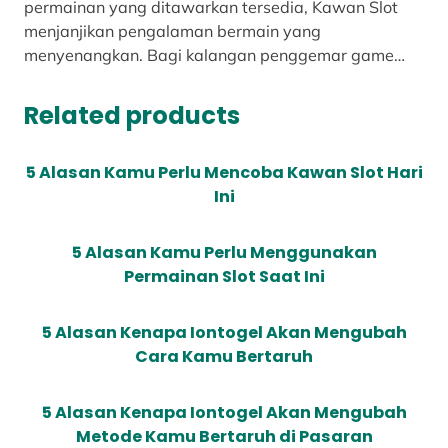
permainan yang ditawarkan tersedia, Kawan Slot
menjanjikan pengalaman bermain yang
menyenangkan. Bagi kalangan penggemar game…
Related products
5 Alasan Kamu Perlu Mencoba Kawan Slot Hari
Ini
5 Alasan Kamu Perlu Menggunakan
Permainan Slot Saat Ini
5 Alasan Kenapa Iontogel Akan Mengubah
Cara Kamu Bertaruh
5 Alasan Kenapa Iontogel Akan Mengubah
Metode Kamu Bertaruh di Pasaran