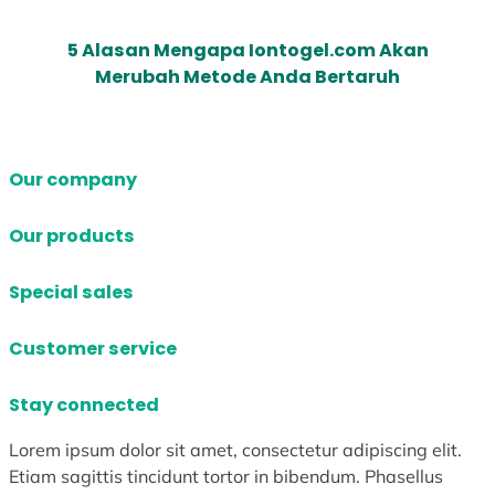
5 Alasan Mengapa Iontogel.com Akan
Merubah Metode Anda Bertaruh
Our company
Our products
Special sales
Customer service
Stay connected
Lorem ipsum dolor sit amet, consectetur adipiscing elit.
Etiam sagittis tincidunt tortor in bibendum. Phasellus