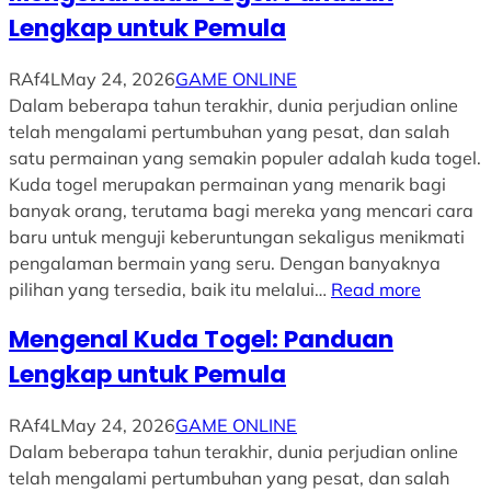
Lengkap untuk Pemula
RAf4L
May 24, 2026
GAME ONLINE
Dalam beberapa tahun terakhir, dunia perjudian online
telah mengalami pertumbuhan yang pesat, dan salah
satu permainan yang semakin populer adalah kuda togel.
Kuda togel merupakan permainan yang menarik bagi
banyak orang, terutama bagi mereka yang mencari cara
baru untuk menguji keberuntungan sekaligus menikmati
pengalaman bermain yang seru. Dengan banyaknya
pilihan yang tersedia, baik itu melalui…
Read more
Mengenal Kuda Togel: Panduan
Lengkap untuk Pemula
RAf4L
May 24, 2026
GAME ONLINE
Dalam beberapa tahun terakhir, dunia perjudian online
telah mengalami pertumbuhan yang pesat, dan salah