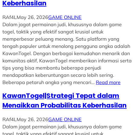
Keberhasilan
RAf4L
May 26, 2026
GAME ONLINE
Dalam jagat permainan judi, khususnya dalam game
togel, taktik yang efektif sangat krusial untuk
memperbesar peluang menang. Satu platform yang
tengah populer untuk menolong pengguna angka adalah
KawanTogel. Dengan berbagai kemudahan menarik dan
komunitas aktif, KawanTogel memberikan informasi serta
tips yang bisa membantu beberapa penjudi
mendapatkan keberuntungan secara lebih sering.
Beberapa petaruh angka yang mencari…
Read more
KawanTogel|Strategi Tepat dalam
Menaikkan Probabilitas Keberhasilan
RAf4L
May 26, 2026
GAME ONLINE
Dalam jagat permainan judi, khususnya dalam game
togel, taktik yang efektif sangat krusial untuk