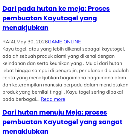
Dari pada hutan ke meja: Proses
pembuatan Kayutogel yang
menakjubkan
RAf4L
May 30, 2026
GAME ONLINE
Kayu togel, atau yang lebih dikenal sebagai kayutogel,
adalah sebuah produk alami yang dikenal dengan
keindahan dan serta keunikan yang . Mulai dari hutan
lebat hingga sampai di pengrajin, perjalanan dia adalah
cerita yang menakjubkan bagaimana bagaimana alam
dan keterampilan manusia berpadu dalam menciptakan
produk yang bernilai tinggi . Kayu togel sering dipakai
pada berbagai…
Read more
Dari hutan menuju Meja: proses
pembuatan Kayutogel yang sangat
menakjubkan