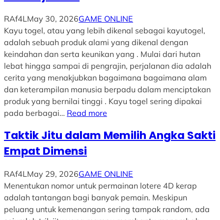
RAf4L
May 30, 2026
GAME ONLINE
Kayu togel, atau yang lebih dikenal sebagai kayutogel,
adalah sebuah produk alami yang dikenal dengan
keindahan dan serta keunikan yang . Mulai dari hutan
lebat hingga sampai di pengrajin, perjalanan dia adalah
cerita yang menakjubkan bagaimana bagaimana alam
dan keterampilan manusia berpadu dalam menciptakan
produk yang bernilai tinggi . Kayu togel sering dipakai
pada berbagai…
Read more
Taktik Jitu dalam Memilih Angka Sakti
Empat Dimensi
RAf4L
May 29, 2026
GAME ONLINE
Menentukan nomor untuk permainan lotere 4D kerap
adalah tantangan bagi banyak pemain. Meskipun
peluang untuk kemenangan sering tampak random, ada