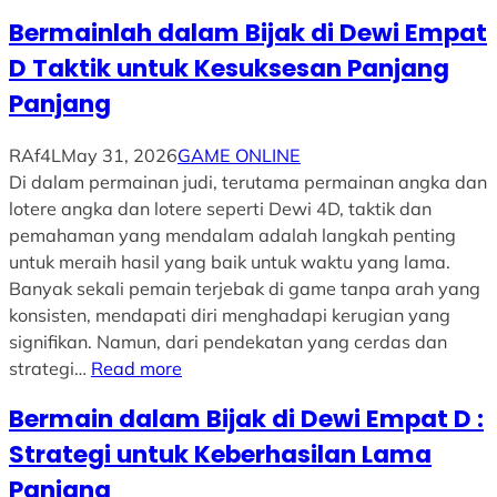
Bermainlah dalam Bijak di Dewi Empat
D Taktik untuk Kesuksesan Panjang
Panjang
RAf4L
May 31, 2026
GAME ONLINE
Di dalam permainan judi, terutama permainan angka dan
lotere angka dan lotere seperti Dewi 4D, taktik dan
pemahaman yang mendalam adalah langkah penting
untuk meraih hasil yang baik untuk waktu yang lama.
Banyak sekali pemain terjebak di game tanpa arah yang
konsisten, mendapati diri menghadapi kerugian yang
signifikan. Namun, dari pendekatan yang cerdas dan
strategi…
Read more
Bermain dalam Bijak di Dewi Empat D :
Strategi untuk Keberhasilan Lama
Panjang