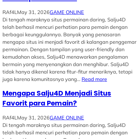
RAf4L
May 31, 2026
GAME ONLINE
Di tengah maraknya situs permainan daring, Salju4D
telah berhasil mencuri perhatian para pemain dengan
berbagai keunggulannya. Banyak yang penasaran
mengapa situs ini menjadi favorit di kalangan penggemar
permainan. Dengan tampilan yang user-friendly dan
kemudahan akses, Salju4D menawarkan pengalaman
bermain yang menyenangkan dan menghibur. Salju4D
tidak hanya dikenal karena fitur-fitur menariknya, tetapi
juga karena komunitasnya yang…
Read more
Mengapa Salju4D Menjadi Situs
Favorit para Pemain?
RAf4L
May 31, 2026
GAME ONLINE
Di tengah maraknya situs permainan daring, Salju4D
telah berhasil mencuri perhatian para pemain dengan