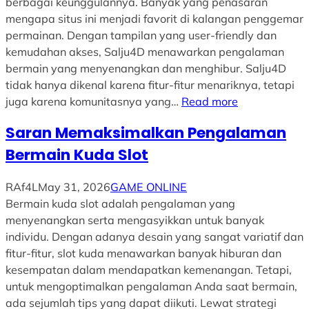
berbagai keunggulannya. Banyak yang penasaran
mengapa situs ini menjadi favorit di kalangan penggemar
permainan. Dengan tampilan yang user-friendly dan
kemudahan akses, Salju4D menawarkan pengalaman
bermain yang menyenangkan dan menghibur. Salju4D
tidak hanya dikenal karena fitur-fitur menariknya, tetapi
juga karena komunitasnya yang…
Read more
Saran Memaksimalkan Pengalaman
Bermain Kuda Slot
RAf4L
May 31, 2026
GAME ONLINE
Bermain kuda slot adalah pengalaman yang
menyenangkan serta mengasyikkan untuk banyak
individu. Dengan adanya desain yang sangat variatif dan
fitur-fitur, slot kuda menawarkan banyak hiburan dan
kesempatan dalam mendapatkan kemenangan. Tetapi,
untuk mengoptimalkan pengalaman Anda saat bermain,
ada sejumlah tips yang dapat diikuti. Lewat strategi