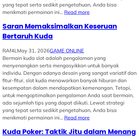
yang tepat serta sedikit pengetahuan, Anda bisa
menikmati permainan ini…
Read more
Saran Memaksimalkan Keseruan
Bertaruh Kuda
RAf4L
May 31, 2026
GAME ONLINE
Bermain kuda slot adalah pengalaman yang
menyenangkan serta mengasyikkan untuk banyak
individu. Dengan adanya desain yang sangat variatif dan
fitur-fitur, slot kuda menawarkan banyak hiburan dan
kesempatan dalam mendapatkan kemenangan. Tetapi,
untuk mengoptimalkan pengalaman Anda saat bermain,
ada sejumlah tips yang dapat diikuti. Lewat strategi
yang tepat serta sedikit pengetahuan, Anda bisa
menikmati permainan ini…
Read more
Kuda Poker: Taktik Jitu dalam Menang