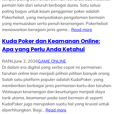
pemain lain dari seluruh berbagai dunia. Satu solusi
paling bagus untuk kaum penggemar poker adalah
Pokerhebat, yang menyediakan pengalaman bermain
yang memuaskan serta penuh kesenangan. Pokerhebat
menawarkan beragam jenis game…
Read more
Kuda Poker dan Keamanan Online:
Apa yang Perlu Anda Ketahui
RAf4L
June 2, 2026
GAME ONLINE
Di dalam era digital yang serba cepat ini permainan
taruhan online kian menjadi pilihan pilihan banyak orang.
Salah satu platform populer adalah KudaPoker, yang
memberikan berbagai jenis permainan kartu dan taruhan.
Walaupun kesenangan dan keuntungan menjadi daya
tarik utama, keamanan pada saat bermain di seperti
KudaPoker juga merupakan suatu hal yang krusial untuk
diperhitungkan. Bagi…
Read more