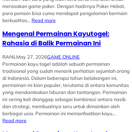
merasakan game poker. Dengan hadirnya Poker Hebat,
para pemain bisa cuma mendapat pengalaman bermain
berkualitas…
Read more
Mengenal Permainan Kayutogel:
Rahasia di Balik Permainan Ini
RAf4L
May 27, 2026
GAME ONLINE
Permainan kayu togel adalah sebuah permainan
tradisional yang sudah menarik perhatian sejumlah orang
di Indonesia. Dalam beberapa tahun belakangan ini,
permainan ini kian populer, terutama di antara komunitas
yang mendambakan hiburan dan tantangan. Permainan
ini sering kali dianggap sebagai kombinasi antara nasib
dan strategi, membuatnya seru untuk dimainkan oleh
berbagai usia. Permainan ini memanfaatkan kayu…
Read more