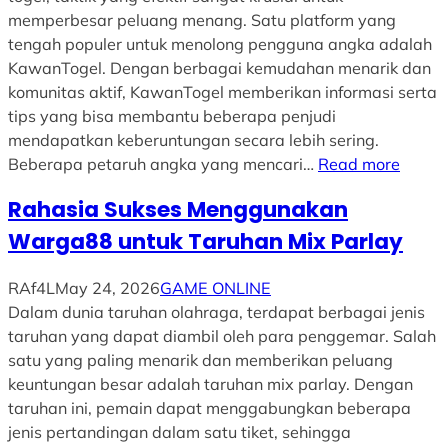
memperbesar peluang menang. Satu platform yang
tengah populer untuk menolong pengguna angka adalah
KawanTogel. Dengan berbagai kemudahan menarik dan
komunitas aktif, KawanTogel memberikan informasi serta
tips yang bisa membantu beberapa penjudi
mendapatkan keberuntungan secara lebih sering.
Beberapa petaruh angka yang mencari…
Read more
Rahasia Sukses Menggunakan
Warga88 untuk Taruhan Mix Parlay
RAf4L
May 24, 2026
GAME ONLINE
Dalam dunia taruhan olahraga, terdapat berbagai jenis
taruhan yang dapat diambil oleh para penggemar. Salah
satu yang paling menarik dan memberikan peluang
keuntungan besar adalah taruhan mix parlay. Dengan
taruhan ini, pemain dapat menggabungkan beberapa
jenis pertandingan dalam satu tiket, sehingga