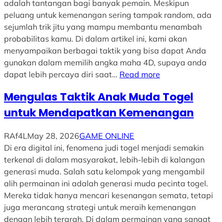
adalah tantangan bagi banyak pemain. Meskipun
peluang untuk kemenangan sering tampak random, ada
sejumlah trik jitu yang mampu membantu menambah
probabilitas kamu. Di dalam artikel ini, kami akan
menyampaikan berbagai taktik yang bisa dapat Anda
gunakan dalam memilih angka maha 4D, supaya anda
dapat lebih percaya diri saat…
Read more
Mengulas Taktik Anak Muda Togel
untuk Mendapatkan Kemenangan
RAf4L
May 28, 2026
GAME ONLINE
Di era digital ini, fenomena judi togel menjadi semakin
terkenal di dalam masyarakat, lebih-lebih di kalangan
generasi muda. Salah satu kelompok yang mengambil
alih permainan ini adalah generasi muda pecinta togel.
Mereka tidak hanya mencari kesenangan semata, tetapi
juga merancang strategi untuk meraih kemenangan
dengan lebih terarah. Di dalam permainan yang sangat