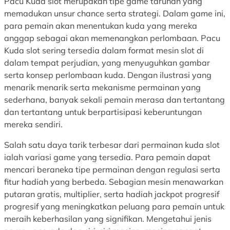
Pacu Kuda slot merupakan tipe game taruhan yang
n
d
m
memadukan unsur chance serta strategi. Dalam game ini,
g
i
i
para pemain akan menentukan kuda yang mereka
a
S
n
anggap sebagai akan memenangkan perlombaan. Pacu
n
i
o
Kuda slot sering tersedia dalam format mesin slot di
T
t
Q
dalam tempat perjudian, yang menyuguhkan gambar
a
u
Q
serta konsep perlombaan kuda. Dengan ilustrasi yang
n
s
d
menarik menarik serta mekanisme permainan yang
p
P
i
sederhana, banyak sekali pemain merasa dan tertantang
a
K
S
dan tertantang untuk berpartisipasi keberuntungan
K
V
i
mereka sendiri.
e
t
s
u
Salah satu daya tarik terbesar dari permainan kuda slot
u
s
ialah variasi game yang tersedia. Para pemain dapat
l
P
mencari beraneka tipe permainan dengan regulasi serta
i
K
fitur hadiah yang berbeda. Sebagian mesin menawarkan
t
V
putaran gratis, multiplier, serta hadiah jackpot progresif
a
progresif yang meningkatkan peluang para pemain untuk
n
meraih keberhasilan yang signifikan. Mengetahui jenis