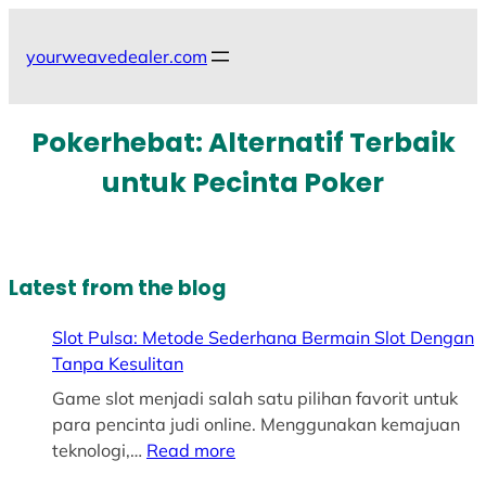
Skip
to
yourweavedealer.com
content
Pokerhebat: Alternatif Terbaik
untuk Pecinta Poker
Latest from the blog
Slot Pulsa: Metode Sederhana Bermain Slot Dengan
Tanpa Kesulitan
Game slot menjadi salah satu pilihan favorit untuk
para pencinta judi online. Menggunakan kemajuan
:
teknologi,…
Read more
S