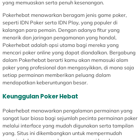
yang memuaskan serta penuh kesenangan.
r
d
M
h
i
e
Pokerhebat menawarkan beragam jenis game poker,
a
P
n
seperti IDN Poker serta IDN Play, yang populer di
n
o
a
kalangan para pemain. Dengan adanya fitur yang
a
k
n
menarik dan jaringan pengamanan yang handal,
B
e
g
Pokerhebat adalah opsi utama bagi mereka yang
e
r
d
mencari poker online yang dapat diandalkan. Bergabung
r
d
i
dalam Pokerhebat berarti kamu akan memasuki alam
m
a
P
poker yang profesional dan mengasyikkan, di mana saja
a
n
o
setiap permainan memberikan peluang dalam
i
D
k
mendapatkan keberuntungan besar.
n
o
e
Keunggulan Poker Hebat
S
m
r
l
i
d
Pokerhebat menawarkan pengalaman permainan yang
o
n
a
sangat luar biasa bagi sejumlah pecinta permainan poker
t
o
n
melalui interface yang mudah digunakan serta tampilan
D
Q
D
yang. Situs ini dikembangkan untuk mempermudah
e
Q
o