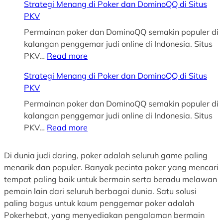
Strategi Menang di Poker dan DominoQQ di Situs
l
PKV
o
t
Permainan poker dan DominoQQ semakin populer di
P
kalangan penggemar judi online di Indonesia. Situs
u
:
PKV…
Read more
l
S
Strategi Menang di Poker dan DominoQQ di Situs
s
t
PKV
a
r
:
a
Permainan poker dan DominoQQ semakin populer di
M
t
kalangan penggemar judi online di Indonesia. Situs
e
e
:
PKV…
Read more
t
g
S
o
i
t
Di dunia judi daring, poker adalah seluruh game paling
d
M
r
menarik dan populer. Banyak pecinta poker yang mencari
e
e
a
tempat paling baik untuk bermain serta beradu melawan
S
n
t
pemain lain dari seluruh berbagai dunia. Satu solusi
e
a
e
paling bagus untuk kaum penggemar poker adalah
d
n
g
Pokerhebat, yang menyediakan pengalaman bermain
e
g
i