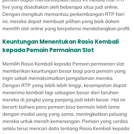
live yang disediakan oleh beberapa situs judi online.
Dengan mengikuti memantau perkembangan RTP hari
ini, mereka dapat membuat pilihan yang baik dalam
memilih slot online yang berpotensi mendatangkan profit.
Keuntungan Menentukan Rasio Kembali
kepada Pemain Permainan Slot
Memilih Rasio Kembali kepada Pemain permainan slot
memberikan keuntungan besar bagi para pemain yang
ingin sekali memaksimalkan pengalaman mereka.
Dengan RTP yang lebih lebih tinggi, kesempatan dapat
menerima kembali lagi sebagian besar dari taruhan
mereka di jangka yang panjang jadi lebih besar. Hal ini
berarti bahwa para pemain bisa bermain lebih lama
dengan modal uang yang sama, meningkatkan peluang
mereka untuk meraih kemenangan. Pemain yang cerdas
selalu terus mencari data tentang Rasio Kembali kepada