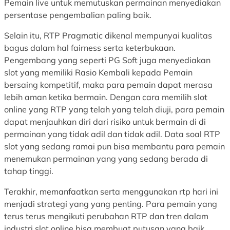
Pemain live untuk memutuskan permainan menyediakan
persentase pengembalian paling baik.
Selain itu, RTP Pragmatic dikenal mempunyai kualitas
bagus dalam hal fairness serta keterbukaan.
Pengembang yang seperti PG Soft juga menyediakan
slot yang memiliki Rasio Kembali kepada Pemain
bersaing kompetitif, maka para pemain dapat merasa
lebih aman ketika bermain. Dengan cara memilih slot
online yang RTP yang telah yang telah diuji, para pemain
dapat menjauhkan diri dari risiko untuk bermain di di
permainan yang tidak adil dan tidak adil. Data soal RTP
slot yang sedang ramai pun bisa membantu para pemain
menemukan permainan yang yang sedang berada di
tahap tinggi.
Terakhir, memanfaatkan serta menggunakan rtp hari ini
menjadi strategi yang yang penting. Para pemain yang
terus terus mengikuti perubahan RTP dan tren dalam
industri slot online bisa membuat putusan yang baik.