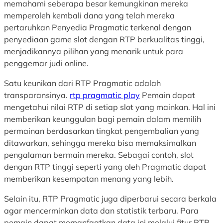
memahami seberapa besar kemungkinan mereka
memperoleh kembali dana yang telah mereka
pertaruhkan Penyedia Pragmatic terkenal dengan
penyediaan game slot dengan RTP berkualitas tinggi,
menjadikannya pilihan yang menarik untuk para
penggemar judi online.
Satu keunikan dari RTP Pragmatic adalah
transparansinya.
rtp pragmatic play
Pemain dapat
mengetahui nilai RTP di setiap slot yang mainkan. Hal ini
memberikan keunggulan bagi pemain dalam memilih
permainan berdasarkan tingkat pengembalian yang
ditawarkan, sehingga mereka bisa memaksimalkan
pengalaman bermain mereka. Sebagai contoh, slot
dengan RTP tinggi seperti yang oleh Pragmatic dapat
memberikan kesempatan menang yang lebih.
Selain itu, RTP Pragmatic juga diperbarui secara berkala
agar mencerminkan data dan statistik terbaru. Para
pemain dapat memanfaatkan data ini melalui fitur RTP