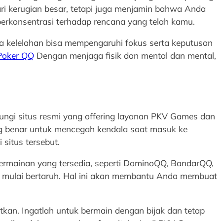
ari kerugian besar, tetapi juga menjamin bahwa Anda
erkonsentrasi terhadap rencana yang telah kamu.
ena kelelahan bisa mempengaruhi fokus serta keputusan
Poker QQ
Dengan menjaga fisik dan mental dan mental,
ngi situs resmi yang offering layanan PKV Games dan
g benar untuk mencegah kendala saat masuk ke
 situs tersebut.
permainan yang tersedia, seperti DominoQQ, BandarQQ,
a mulai bertaruh. Hal ini akan membantu Anda membuat
tkan. Ingatlah untuk bermain dengan bijak dan tetap