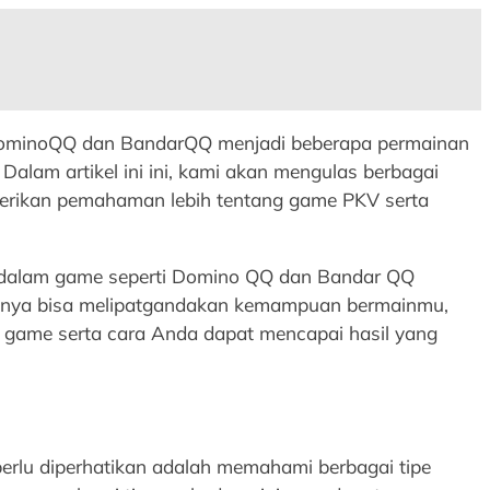
a, DominoQQ dan BandarQQ menjadi beberapa permainan
lam artikel ini ini, kami akan mengulas berbagai
erikan pemahaman lebih tentang game PKV serta
nan dalam game seperti Domino QQ dan Bandar QQ
n hanya bisa melipatgandakan kemampuan bermainmu,
iap game serta cara Anda dapat mencapai hasil yang
perlu diperhatikan adalah memahami berbagai tipe