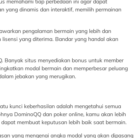
rus memahami tiap perbedaan ini agar dapat
 yang dinamis dan interaktif, memilih permainan
enawarkan pengalaman bermain yang lebih dan
n lisensi yang diterima. Bandar yang handal akan
QQ. Banyak situs menyediakan bonus untuk member
ningkatkan modal bermain dan memperbesar peluang
 dalam jebakan yang merugikan.
atu kunci keberhasilan adalah mengetahui semua
hnya DominoQQ dan poker online, kamu akan lebih
 dapat membuat keputusan lebih baik saat bermain.
batasan yang mengenai angka modal yang akan dipasang