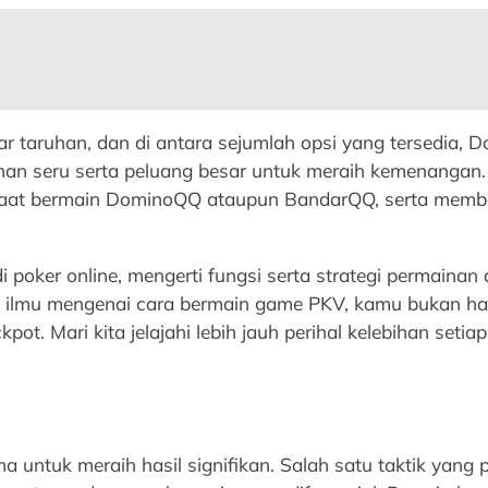
mar taruhan, dan di antara sejumlah opsi yang tersedi
 seru serta peluang besar untuk meraih kemenangan. Da
saat bermain DominoQQ ataupun BandarQQ, serta memb
di poker online, mengerti fungsi serta strategi permai
serta ilmu mengenai cara bermain game PKV, kamu buka
ot. Mari kita jelajahi lebih jauh perihal kelebihan set
untuk meraih hasil signifikan. Salah satu taktik yang 