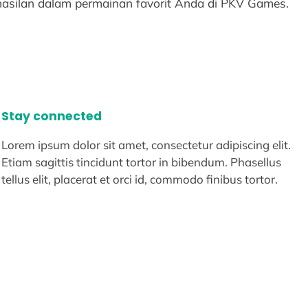
hasilan dalam permainan favorit Anda di PKV Games.
Stay connected
Lorem ipsum dolor sit amet, consectetur adipiscing elit.
Etiam sagittis tincidunt tortor in bibendum. Phasellus
tellus elit, placerat et orci id, commodo finibus tortor.