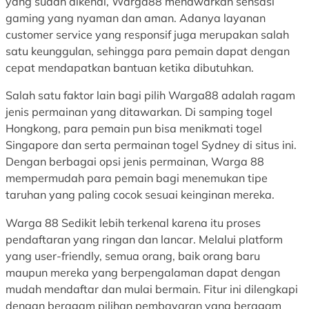
yang sudah dikenal, Warga88 menawarkan sensasi
n
k
e
gaming yang nyaman dan aman. Adanya layanan
T
a
r
customer service yang responsif juga merupakan salah
o
T
m
satu keunggulan, sehingga para pemain dapat dengan
g
o
a
cepat mendapatkan bantuan ketika dibutuhkan.
e
g
i
l
e
n
Salah satu faktor lain bagi pilih Warga88 adalah ragam
H
l
S
jenis permainan yang ditawarkan. Di samping togel
o
H
l
Hongkong, para pemain pun bisa menikmati togel
n
o
o
Singapore dan serta permainan togel Sydney di situs ini.
g
n
t
Dengan berbagai opsi jenis permainan, Warga 88
k
g
D
mempermudah para pemain bagi menemukan tipe
o
k
e
taruhan yang paling cocok sesuai keinginan mereka.
n
o
n
g
n
g
Warga 88 Sedikit lebih terkenal karena itu proses
T
g
a
pendaftaran yang ringan dan lancar. Melalui platform
o
P
n
yang user-friendly, semua orang, baik orang baru
g
e
T
maupun mereka yang berpengalaman dapat dengan
e
r
a
mudah mendaftar dan mulai bermain. Fitur ini dilengkapi
l
m
n
dengan beragam pilihan pembayaran yang beragam