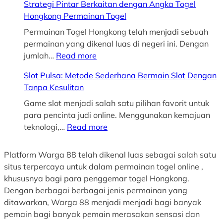
Strategi Pintar Berkaitan dengan Angka Togel
e
Hongkong Permainan Togel
n
d
Permainan Togel Hongkong telah menjadi sebuah
e
permainan yang dikenal luas di negeri ini. Dengan
k
:
jumlah…
Read more
a
S
Slot Pulsa: Metode Sederhana Bermain Slot Dengan
t
t
Tanpa Kesulitan
a
r
n
a
Game slot menjadi salah satu pilihan favorit untuk
P
t
para pencinta judi online. Menggunakan kemajuan
i
e
:
teknologi,…
Read more
n
g
S
t
i
l
Platform Warga 88 telah dikenal luas sebagai salah satu
a
P
o
situs terpercaya untuk dalam permainan togel online ,
r
i
t
khususnya bagi para penggemar togel Hongkong.
B
n
P
Dengan berbagai berbagai jenis permainan yang
e
t
u
ditawarkan, Warga 88 menjadi menjadi bagi banyak
r
a
l
pemain bagi banyak pemain merasakan sensasi dan
d
r
s