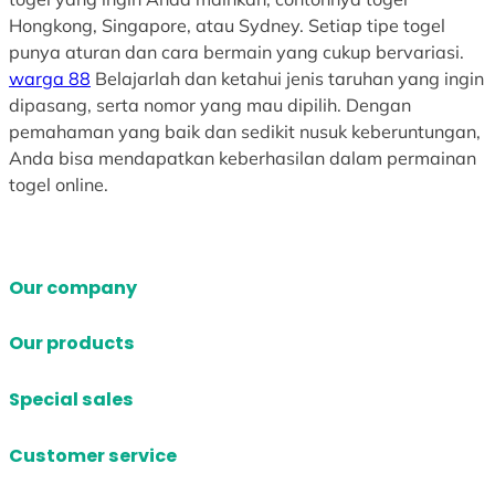
Hongkong, Singapore, atau Sydney. Setiap tipe togel
punya aturan dan cara bermain yang cukup bervariasi.
warga 88
Belajarlah dan ketahui jenis taruhan yang ingin
dipasang, serta nomor yang mau dipilih. Dengan
pemahaman yang baik dan sedikit nusuk keberuntungan,
Anda bisa mendapatkan keberhasilan dalam permainan
togel online.
Our company
Our products
Special sales
Customer service