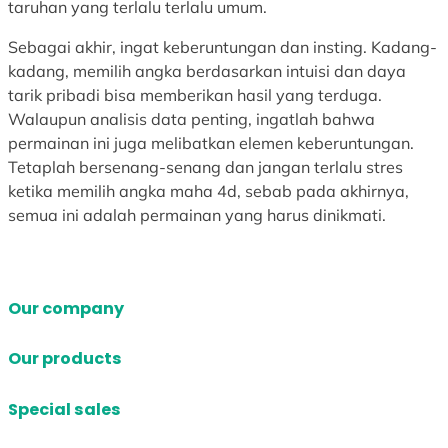
taruhan yang terlalu terlalu umum.
Sebagai akhir, ingat keberuntungan dan insting. Kadang-
kadang, memilih angka berdasarkan intuisi dan daya
tarik pribadi bisa memberikan hasil yang terduga.
Walaupun analisis data penting, ingatlah bahwa
permainan ini juga melibatkan elemen keberuntungan.
Tetaplah bersenang-senang dan jangan terlalu stres
ketika memilih angka maha 4d, sebab pada akhirnya,
semua ini adalah permainan yang harus dinikmati.
Our company
Our products
Special sales