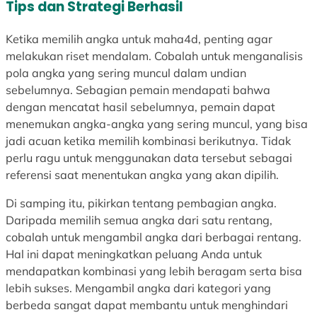
Tips dan Strategi Berhasil
Ketika memilih angka untuk maha4d, penting agar
melakukan riset mendalam. Cobalah untuk menganalisis
pola angka yang sering muncul dalam undian
sebelumnya. Sebagian pemain mendapati bahwa
dengan mencatat hasil sebelumnya, pemain dapat
menemukan angka-angka yang sering muncul, yang bisa
jadi acuan ketika memilih kombinasi berikutnya. Tidak
perlu ragu untuk menggunakan data tersebut sebagai
referensi saat menentukan angka yang akan dipilih.
Di samping itu, pikirkan tentang pembagian angka.
Daripada memilih semua angka dari satu rentang,
cobalah untuk mengambil angka dari berbagai rentang.
Hal ini dapat meningkatkan peluang Anda untuk
mendapatkan kombinasi yang lebih beragam serta bisa
lebih sukses. Mengambil angka dari kategori yang
berbeda sangat dapat membantu untuk menghindari