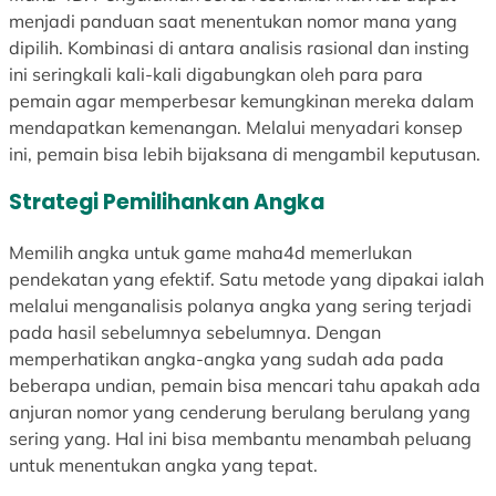
menjadi panduan saat menentukan nomor mana yang
dipilih. Kombinasi di antara analisis rasional dan insting
ini seringkali kali-kali digabungkan oleh para para
pemain agar memperbesar kemungkinan mereka dalam
mendapatkan kemenangan. Melalui menyadari konsep
ini, pemain bisa lebih bijaksana di mengambil keputusan.
Strategi Pemilihankan Angka
Memilih angka untuk game maha4d memerlukan
pendekatan yang efektif. Satu metode yang dipakai ialah
melalui menganalisis polanya angka yang sering terjadi
pada hasil sebelumnya sebelumnya. Dengan
memperhatikan angka-angka yang sudah ada pada
beberapa undian, pemain bisa mencari tahu apakah ada
anjuran nomor yang cenderung berulang berulang yang
sering yang. Hal ini bisa membantu menambah peluang
untuk menentukan angka yang tepat.