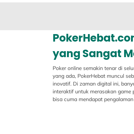
PokerHebat.com:
yang Sangat 
Poker online semakin tenar di selu
yang ada, PokerHebat muncul sebag
inovatif. Di zaman digital ini, ba
interaktif untuk merasakan game 
bisa cuma mendapat pengalaman 