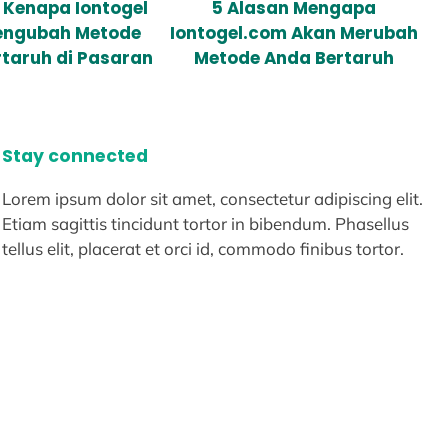
 Kenapa Iontogel
5 Alasan Mengapa
engubah Metode
Iontogel.com Akan Merubah
taruh di Pasaran
Metode Anda Bertaruh
Stay connected
Lorem ipsum dolor sit amet, consectetur adipiscing elit.
Etiam sagittis tincidunt tortor in bibendum. Phasellus
tellus elit, placerat et orci id, commodo finibus tortor.