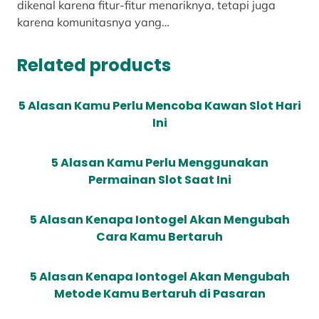
dikenal karena fitur-fitur menariknya, tetapi juga
karena komunitasnya yang…
Related products
5 Alasan Kamu Perlu Mencoba Kawan Slot Hari
Ini
5 Alasan Kamu Perlu Menggunakan
Permainan Slot Saat Ini
5 Alasan Kenapa Iontogel Akan Mengubah
Cara Kamu Bertaruh
5 Alasan Kenapa Iontogel Akan Mengubah
Metode Kamu Bertaruh di Pasaran