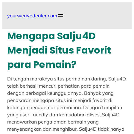
Skip
to
yourweavedealer.com
content
Mengapa Salju4D
Menjadi Situs Favorit
para Pemain?
Di tengah maraknya situs permainan daring, Salju4D
telah berhasil mencuri perhatian para pemain
dengan berbagai keunggulannya. Banyak yang
penasaran mengapa situs ini menjadi favorit di
kalangan penggemar permainan. Dengan tampilan
yang user-friendly dan kemudahan akses, Salju4D
menawarkan pengalaman bermain yang
menyenangkan dan menghibur. Salju4D tidak hanya