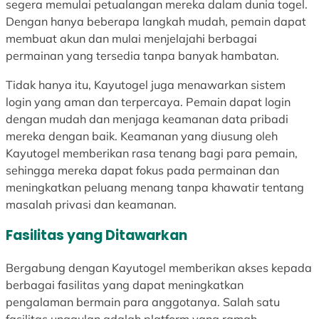
segera memulai petualangan mereka dalam dunia togel.
Dengan hanya beberapa langkah mudah, pemain dapat
membuat akun dan mulai menjelajahi berbagai
permainan yang tersedia tanpa banyak hambatan.
Tidak hanya itu, Kayutogel juga menawarkan sistem
login yang aman dan terpercaya. Pemain dapat login
dengan mudah dan menjaga keamanan data pribadi
mereka dengan baik. Keamanan yang diusung oleh
Kayutogel memberikan rasa tenang bagi para pemain,
sehingga mereka dapat fokus pada permainan dan
meningkatkan peluang menang tanpa khawatir tentang
masalah privasi dan keamanan.
Fasilitas yang Ditawarkan
Bergabung dengan Kayutogel memberikan akses kepada
berbagai fasilitas yang dapat meningkatkan
pengalaman bermain para anggotanya. Salah satu