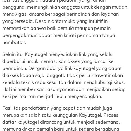
fasilitas unggulan adalah platform yang ramah
pengguna, memungkinkan anggota untuk dengan mudah
menavigasi antara berbagai permainan dan layanan
yang tersedia. Desain antarmuka yang intuitif ini
memastikan bahwa baik pemula maupun pemain
berpengalaman dapat menikmati permainan tanpa
hambatan.
Selain itu, Kayutogel menyediakan link yang selalu
diperbarui untuk memastikan akses yang lancar ke
permainan. Dengan adanya link kayutogel yang dapat
diakses kapan saja, anggota tidak perlu khawatir akan
kendala teknis atau kesulitan dalam menghubungi situs.
Hal ini memberikan rasa nyaman dan menjadikan setiap
sesi permainan menjadi lebih menyenangkan.
Fasilitas pendaftaran yang cepat dan mudah juga
merupakan salah satu keunggulan Kayutogel. Proses
daftar kayutogel dirancang untuk menjadi sederhana,
memungkinkan pemain baru untuk segera bergabung