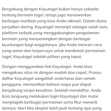
Bergabung dengan Kayutogel bukan hanya sekadar
tentang bermain togel, tetapi juga menawarkan
berbagai manfaat yang bisa Anda nikmati. Dalam dunia
perjudian daring, Kayutogel menonjol sebagai salah satu
platform terbaik yang menggabungkan pengalaman
bermain yang menyenangkan dengan berbagai
keuntungan bagi anggotanya. Jika Anda mencari cara
yang aman dan terpercaya untuk menikmati permainan
togel, Kayutogel adalah pilihan yang tepat.
Dengan menggunakan link Kayutogel, Anda bisa
mengakses situs ini dengan mudah dan cepat. Proses
daftar Kayutogel sangatlah sederhana dan ramah
pengguna, memastikan bahwa siapa pun dapat
bergabung tanpa kesulitan. Setelah mendaftar, Anda
bisa langsung melakukan login Kayutogel dan mulai
menjelajahi berbagai permainan serta fitur menarik
lainnya. Mari kita eksplor lebih jauh tentang apa yang