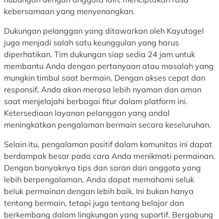
kebersamaan yang menyenangkan.
Dukungan pelanggan yang ditawarkan oleh Kayutogel
juga menjadi salah satu keunggulan yang harus
diperhatikan. Tim dukungan siap sedia 24 jam untuk
membantu Anda dengan pertanyaan atau masalah yang
mungkin timbul saat bermain. Dengan akses cepat dan
responsif, Anda akan merasa lebih nyaman dan aman
saat menjelajahi berbagai fitur dalam platform ini.
Ketersediaan layanan pelanggan yang andal
meningkatkan pengalaman bermain secara keseluruhan.
Selain itu, pengalaman positif dalam komunitas ini dapat
berdampak besar pada cara Anda menikmati permainan.
Dengan banyaknya tips dan saran dari anggota yang
lebih berpengalaman, Anda dapat memahami seluk
beluk permainan dengan lebih baik. Ini bukan hanya
tentang bermain, tetapi juga tentang belajar dan
berkembang dalam lingkungan yang suportif. Bergabung