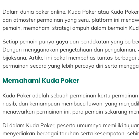
Dalam dunia poker online, Kuda Poker atau Kuda Poker 
dan atmosfer permainan yang seru, platform ini menaw
pemain, memahami strategi ampuh dalam bermain Kuda 
Setiap pemain punya gaya dan pendekatan yang berbeda 
Dengan menggunakan pengetahuan dan pengalaman, An
bijaksana. Artikel ini bakal membahas tuntas berbag
permainan secara yang lebih percaya diri serta meng
Memahami Kuda Poker
Kuda Poker adalah sebuah permainan kartu permainan y
nasib, dan kemampuan membaca lawan, yang menjadika
menawarkan permainan ini, para pemain sekarang memi
Di dalam Kuda Poker, peserta umumnya memiliki tujuan
menyediakan berbagai taruhan serta kesempatan, se