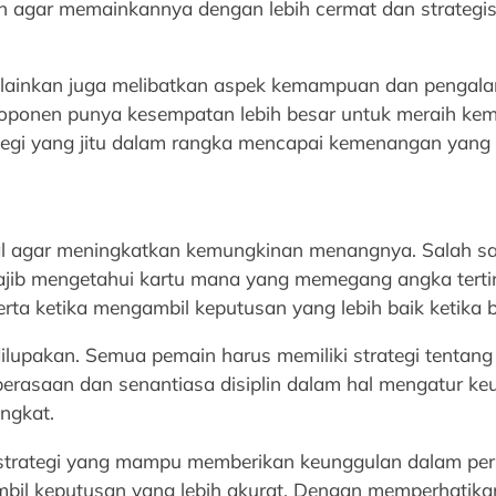
h agar memainkannya dengan lebih cermat dan strategis.
elainkan juga melibatkan aspek kemampuan dan pengal
ponen punya kesempatan lebih besar untuk meraih kemen
rategi yang jitu dalam rangka mencapai kemenangan yang 
al agar meningkatkan kemungkinan menangnya. Salah sat
jib mengetahui kartu mana yang memegang angka tertin
ta ketika mengambil keputusan yang lebih baik ketika 
ilupakan. Semua pemain harus memiliki strategi tentang
perasaan dan senantiasa disiplin dalam hal mengatur ke
ingkat.
trategi yang mampu memberikan keunggulan dalam perma
il keputusan yang lebih akurat. Dengan memperhatikan