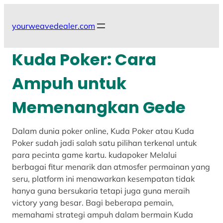
Skip
to
yourweavedealer.com
content
Kuda Poker: Cara
Ampuh untuk
Memenangkan Gede
Dalam dunia poker online, Kuda Poker atau Kuda
Poker sudah jadi salah satu pilihan terkenal untuk
para pecinta game kartu. kudapoker Melalui
berbagai fitur menarik dan atmosfer permainan yang
seru, platform ini menawarkan kesempatan tidak
hanya guna bersukaria tetapi juga guna meraih
victory yang besar. Bagi beberapa pemain,
memahami strategi ampuh dalam bermain Kuda