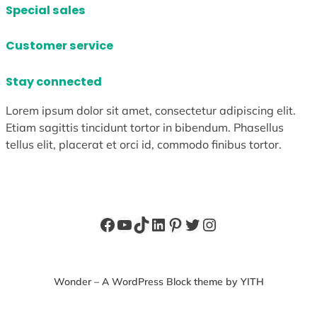
e
g
i
Special sales
r
d
M
d
i
e
Customer service
a
P
n
n
o
a
Stay connected
D
k
n
o
e
g
Lorem ipsum dolor sit amet, consectetur adipiscing elit.
m
r
d
Etiam sagittis tincidunt tortor in bibendum. Phasellus
i
d
i
tellus elit, placerat et orci id, commodo finibus tortor.
n
a
P
o
n
o
Q
D
k
Q
o
e
Facebook
YouTube
TikTok
LinkedIn
Pinterest
Twitter
Instagram
d
m
r
i
i
d
S
n
a
i
o
n
Wonder – A WordPress Block theme by YITH
t
Q
D
u
Q
o