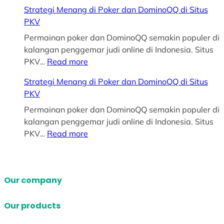
S
Strategi Menang di Poker dan DominoQQ di Situs
t
PKV
r
a
Permainan poker dan DominoQQ semakin populer di
t
kalangan penggemar judi online di Indonesia. Situs
e
:
PKV…
Read more
g
S
Strategi Menang di Poker dan DominoQQ di Situs
i
t
PKV
M
r
e
a
Permainan poker dan DominoQQ semakin populer di
n
t
kalangan penggemar judi online di Indonesia. Situs
a
e
:
PKV…
Read more
n
g
S
g
i
t
d
M
r
Our company
i
e
a
P
n
t
Our products
o
a
e
k
n
g