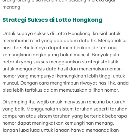
menang.
Strategi Sukses di Lotto Hongkong
Untuk supaya sukses di Lotto Hongkong, krusial untuk
memahami trend yang ada dalam data hk. Menganalisa
hasil hk sebelumnya dapat memberikan ide tentang
kemungkinan angka yang bakal muncul. Banyak pula
petaruh yang sukses menggunakan strategi statistik
untuk menganalisis data hasil dan menemukan nomor-
nomor yang mempunyai kemungkinan lebih tinggi untuk
muncul. Dengan cara menghimpun riwayat hasil hk, anda
bisa lebih terfokus dalam memutuskan pilihan nomor.
Di samping itu, wajib untuk menyusun rencana bertaruh
yang baik. Menggunakan sistem taruhan seperti taruhan
campuran atau sistem taruhan yang berteriak beberapa
nomor dapat meningkatkan kemungkinan menang.
Jangan lupa juga untuk jangan hanya mengandalkan