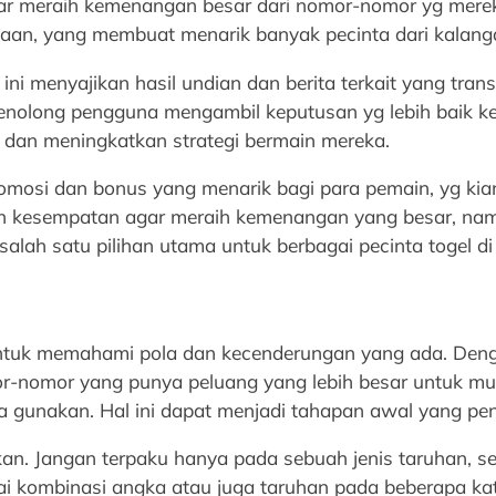
ar meraih kemenangan besar dari nomor-nomor yg mereka
an, yang membuat menarik banyak pecinta dari kalang
m ini menyajikan hasil undian dan berita terkait yang 
sa menolong pengguna mengambil keputusan yg lebih baik
i dan meningkatkan strategi bermain mereka.
romosi dan bonus yang menarik bagi para pemain, yg ki
n kesempatan agar meraih kemenangan yang besar, nam
salah satu pilihan utama untuk berbagai pecinta togel di
tuk memahami pola dan kecenderungan yang ada. Dengan
nomor yang punya peluang yang lebih besar untuk mun
 gunakan. Hal ini dapat menjadi tahapan awal yang pent
ukan. Jangan terpaku hanya pada sebuah jenis taruhan, se
kombinasi angka atau juga taruhan pada beberapa kateg