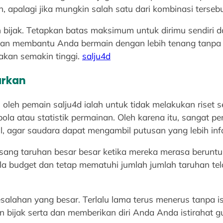
 apalagi jika mungkin salah satu dari kombinasi terseb
n bijak. Tetapkan batas maksimum untuk dirimu sendiri d
kan membantu Anda bermain dengan lebih tenang tanpa 
 akan semakin tinggi.
salju4d
arkan
 oleh pemain salju4d ialah untuk tidak melakukan ris
a atau statistik permainan. Oleh karena itu, sangat pen
 agar saudara dapat mengambil putusan yang lebih info
masang taruhan besar besar ketika mereka merasa beruntu
ola budget dan tetap mematuhi jumlah jumlah taruhan tel
alahan yang besar. Terlalu lama terus menerus tanpa i
an bijak serta dan memberikan diri Anda Anda istiraha