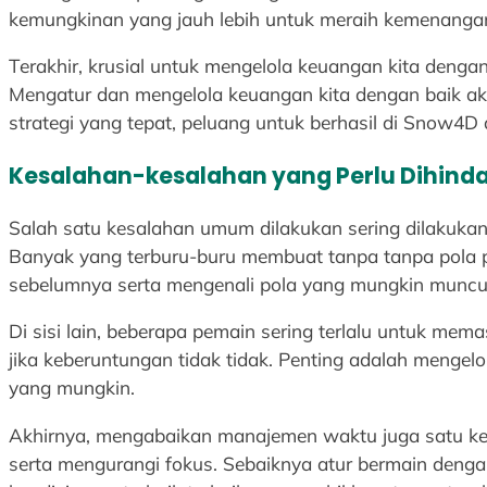
kemungkinan yang jauh lebih untuk meraih kemenangan,
Terakhir, krusial untuk mengelola keuangan kita denga
Mengatur dan mengelola keuangan kita dengan baik a
strategi yang tepat, peluang untuk berhasil di Snow4D
Kesalahan-kesalahan yang Perlu Dihind
Salah satu kesalahan umum dilakukan sering dilakukan
Banyak yang terburu-buru membuat tanpa tanpa pola pol
sebelumnya serta mengenali pola yang mungkin muncul,
Di sisi lain, beberapa pemain sering terlalu untuk me
jika keberuntungan tidak tidak. Penting adalah mengel
yang mungkin.
Akhirnya, mengabaikan manajemen waktu juga satu kes
serta mengurangi fokus. Sebaiknya atur bermain deng