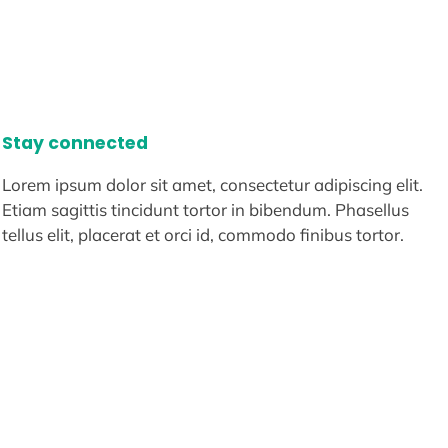
Stay connected
Lorem ipsum dolor sit amet, consectetur adipiscing elit.
Etiam sagittis tincidunt tortor in bibendum. Phasellus
tellus elit, placerat et orci id, commodo finibus tortor.