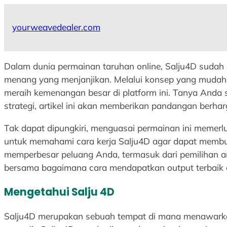
Skip
to
yourweavedealer.com
content
Dalam dunia permainan taruhan online, Salju4D suda
menang yang menjanjikan. Melalui konsep yang mudah 
meraih kemenangan besar di platform ini. Tanya Anda 
strategi, artikel ini akan memberikan pandangan berh
Tak dapat dipungkiri, menguasai permainan ini memerluk
untuk memahami cara kerja Salju4D agar dapat membua
memperbesar peluang Anda, termasuk dari pemilihan ang
bersama bagaimana cara mendapatkan output terbaik d
Mengetahui Salju 4D
Salju4D merupakan sebuah tempat di mana menawarkan