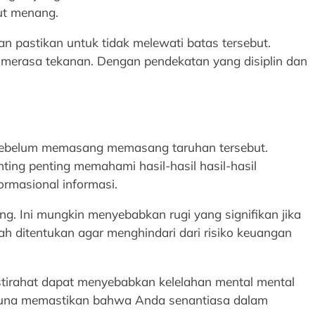
ut menang.
an pastikan untuk tidak melewati batas tersebut.
merasa tekanan. Dengan pendekatan yang disiplin dan
et sebelum memasang memasang taruhan tersebut.
ting penting memahami hasil-hasil hasil-hasil
rmasional informasi.
ng. Ini mungkin menyebabkan rugi yang signifikan jika
ah ditentukan agar menghindari dari risiko keuangan
stirahat dapat menyebabkan kelelahan mental mental
t guna memastikan bahwa Anda senantiasa dalam