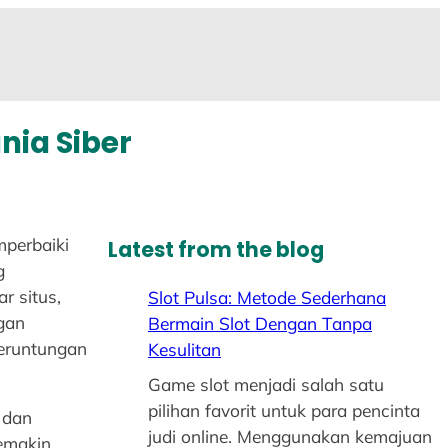
nia Siber
mperbaiki
Latest from the blog
g
r situs,
Slot Pulsa: Metode Sederhana
gan
Bermain Slot Dengan Tanpa
beruntungan
Kesulitan
Game slot menjadi salah satu
pilihan favorit untuk para pencinta
 dan
judi online. Menggunakan kemajuan
emakin