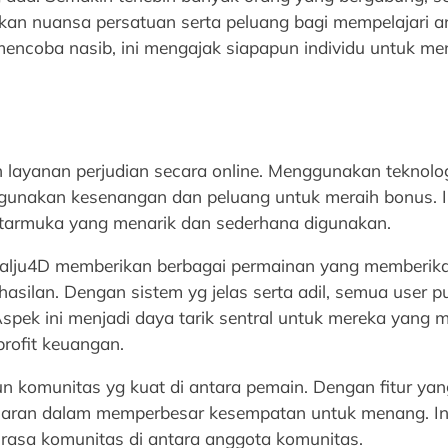
an nuansa persatuan serta peluang bagi mempelajari a
ncoba nasib, ini mengajak siapapun individu untuk m
n layanan perjudian secara online. Menggunakan teknolo
gunakan kesenangan dan peluang untuk meraih bonus. I
armuka yang menarik dan sederhana digunakan.
 Salju4D memberikan berbagai permainan yang memberik
silan. Dengan sistem yg jelas serta adil, semua user p
k ini menjadi daya tarik sentral untuk mereka yang m
rofit keuangan.
komunitas yg kuat di antara pemain. Dengan fitur yang 
saran dalam memperbesar kesempatan untuk menang. In
asa komunitas di antara anggota komunitas.