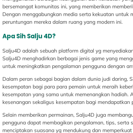
bersemangat komunitas ini, yang memberikan memberik
Dengan menggabungkan media serta kekuatan untuk me
peruntungan mereka dalam ruang yang modern ini.
Apa Sih Salju 4D?
Salju4D adalah sebuah platform digital yg menyediaka
Salju4D menghadirkan berbagai jenis game yang meng
untuk meningkatkan pengalaman pengguna dengan ant
Dalam peran sebagai bagian dalam dunia judi daring,
kesempatan bagi para para pemain untuk meraih keberha
kesempatan yang sama untuk memenangkan hadiah. Aspe
kesenangan sekaligus kesempatan bagi mendapatkan p
Selain memberikan permainan, Salju4D juga membangun 
pengguna dapat membagikan pengalaman, tips, serta 
menciptakan suasana yg mendukung dan memperkuat r