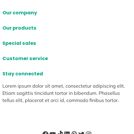
Our company
Our products
Special sales
Customer service
Stay connected
Lorem ipsum dolor sit amet, consectetur adipiscing elit.
Etiam sagittis tincidunt tortor in bibendum. Phasellus
tellus elit, placerat et orci id, commodo finibus tortor.
Facebook
YouTube
TikTok
LinkedIn
Pinterest
Twitter
Instagram