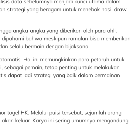
lisis data sebelumnya menjadi kunci utama dalam
an strategi yang beragam untuk menebak hasil draw
ngga angka-angka yang diberikan oleh para ahli.
ntuk dipahami bahwa meskipun ramalan bisa memberikan
dan selalu bermain dengan bijaksana.
 otomatis. Hal ini memungkinkan para petaruh untuk
i, sebagai pemain, tetap penting untuk melakukan
is dapat jadi strategi yang baik dalam permainan
 togel HK. Melalui puisi tersebut, sejumlah orang
akan keluar. Karya ini sering umumnya mengandung