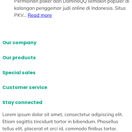
e
a
Permainan poker dan DominoQQ semakin populer di
n
t
kalangan penggemar judi online di Indonesia. Situs
a
e
:
PKV…
Read more
n
g
S
g
i
t
d
M
r
Our company
i
e
a
P
n
t
Our products
o
a
e
k
n
g
e
g
i
Special sales
r
d
M
d
i
e
Customer service
a
P
n
n
o
a
Stay connected
D
k
n
o
e
g
Lorem ipsum dolor sit amet, consectetur adipiscing elit.
m
r
d
Etiam sagittis tincidunt tortor in bibendum. Phasellus
i
d
i
tellus elit, placerat et orci id, commodo finibus tortor.