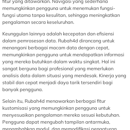
fitur yang ditawarkan. Navigasi yang sederhana
memungkinkan pengguna untuk menemukan fungsi-
fungsi utama tanpa kesulitan, sehingga meningkatkan
pengalaman secara keseluruhan.
Keunggulan lainnya adalah kecepatan dan efisiensi
dalam pemrosesan data. Rubah4d dirancang untuk
menangani berbagai macam data dengan cepat,
memungkinkan pengguna untuk mendapatkan informasi
yang mereka butuhkan dalam waktu singkat. Hal ini
sangat berguna bagi profesional yang memerlukan
analisis data dalam situasi yang mendesak. Kinerja yang
stabil dan cepat menjadi daya tarik tersendiri bagi
banyak pengguna.
Selain itu, Rubah4d menawarkan berbagai fitur
kustomisasi yang memungkinkan pengguna untuk
menyesuaikan pengalaman mereka sesuai kebutuhan.
Pengguna dapat mengubah tampilan antarmuka,
menambahkan modul, dan memodifikasi pengaturan