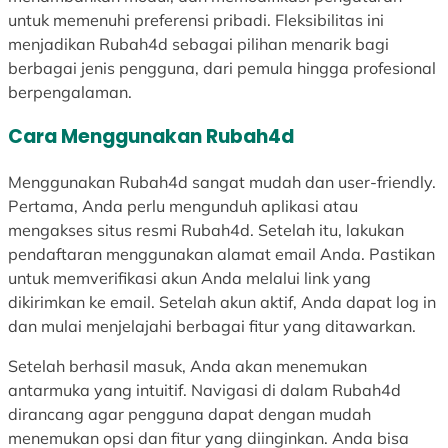
untuk memenuhi preferensi pribadi. Fleksibilitas ini
menjadikan Rubah4d sebagai pilihan menarik bagi
berbagai jenis pengguna, dari pemula hingga profesional
berpengalaman.
Cara Menggunakan Rubah4d
Menggunakan Rubah4d sangat mudah dan user-friendly.
Pertama, Anda perlu mengunduh aplikasi atau
mengakses situs resmi Rubah4d. Setelah itu, lakukan
pendaftaran menggunakan alamat email Anda. Pastikan
untuk memverifikasi akun Anda melalui link yang
dikirimkan ke email. Setelah akun aktif, Anda dapat log in
dan mulai menjelajahi berbagai fitur yang ditawarkan.
Setelah berhasil masuk, Anda akan menemukan
antarmuka yang intuitif. Navigasi di dalam Rubah4d
dirancang agar pengguna dapat dengan mudah
menemukan opsi dan fitur yang diinginkan. Anda bisa