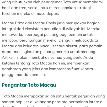
yang dibutuhkan oleh penggemar Toto untuk memahami
r
d
M
hasil dan tren, serta untuk merencanakan strategi
d
i
e
taruhan mereka di masa depan.
a
P
n
n
o
a
Macau Prize dan Macau Pools juga merupakan bagian
D
k
n
integral dari ekosistem perjudian di wilayah ini. Mereka
o
e
g
menawarkan berbagai peluang bagi pemain untuk
m
r
d
mencoba peruntungan mereka. Dengan melacak data
i
d
i
Macau dan keluaran Macau secara akurat, para pemain
n
a
P
dapat meningkatkan peluang mereka untuk menang.
o
n
o
Artikel ini akan membahas semua yang perlu Anda
Q
D
k
ketahui tentang Toto Macau hari ini, memberikan
Q
o
e
gambaran yang jelas dan komprehensif untuk para
d
m
r
penggemar dan pemula.
i
i
d
Pengantar Toto Macau
S
n
a
i
o
n
Toto Macau merupakan salah satu bentuk perjudian yang
t
Q
D
sangat populer di kalangan pencinta permainan lotere di
u
Q
o