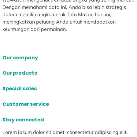
Dengan memahami data ini, Anda bisa lebih strategis
dalam memilih angka untuk Toto Macau hari ini,
meningkatkan peluang Anda untuk mendapatkan
keuntungan dari permainan.
Our company
Our products
Special sales
Customer service
Stay connected
Lorem ipsum dolor sit amet, consectetur adipiscing elit.