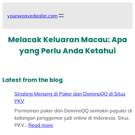
Skip
to
yourweavedealer.com
content
Melacak Keluaran Macau: Apa
yang Perlu Anda Ketahui
Latest from the blog
Strategi Menang di Poker dan DominoQQ di Situs
PKV
Permainan poker dan DominoQQ semakin populer di
kalangan penggemar judi online di Indonesia. Situs
:
PKV…
Read more
S