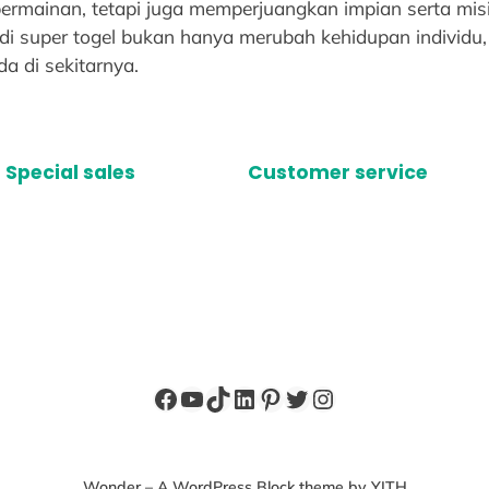
ermainan, tetapi juga memperjuangkan impian serta misi
i super togel bukan hanya merubah kehidupan individu, 
a di sekitarnya.
Special sales
Customer service
Facebook
YouTube
TikTok
LinkedIn
Pinterest
Twitter
Instagram
Wonder – A WordPress Block theme by YITH