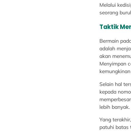
S
e
r
Melalui kedis
e
n
a
seorang buruh
d
a
t
e
n
e
Taktik Me
r
g
g
h
d
i
Bermain pada 
a
i
M
adalah menja
n
P
e
akan menemuk
a
o
n
Menyimpan ca
B
k
a
kemungkinan
e
e
n
Selain hal te
r
r
g
kepada nomor
m
d
d
memperbesar
a
a
i
lebih banyak.
i
n
P
n
D
o
Yang terakhir
S
o
k
patuhi batas 