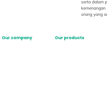
serta dalam p
l
u
kemenangan d
i
s
orang yang ad
t
P
a
K
n
V
Our company
Our products