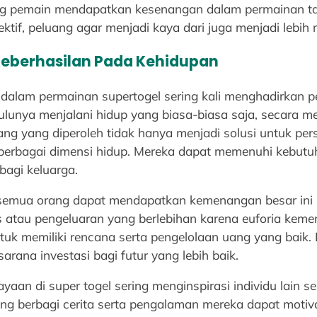
g pemain mendapatkan kesenangan dalam permainan ta
ektif, peluang agar menjadi kaya dari juga menjadi lebih
eberhasilan Pada Kehidupan
alam permainan supertogel sering kali menghadirkan p
ulunya menjalani hidup yang biasa-biasa saja, secara
ng yang diperoleh tidak hanya menjadi solusi untuk per
 berbagai dimensi hidup. Mereka dapat memenuhi kebutuh
agi keluarga.
 semua orang dapat mendapatkan kemenangan besar ini se
 atau pengeluaran yang berlebihan karena euforia kemen
uk memiliki rencana serta pengelolaan uang yang baik. 
sarana investasi bagi futur yang lebih baik.
ejayaan di super togel sering menginspirasi individu lai
g berbagi cerita serta pengalaman mereka dapat motivas