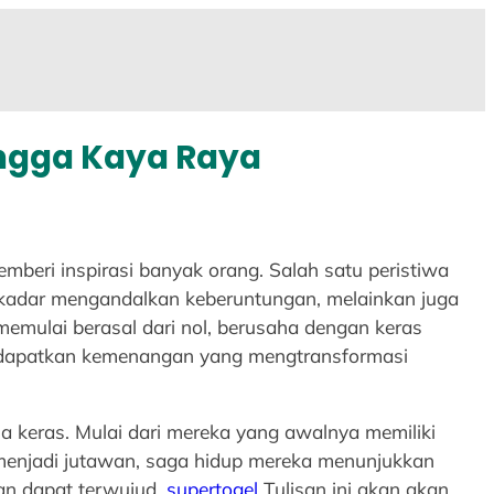
hingga Kaya Raya
emberi inspirasi banyak orang. Salah satu peristiwa
ekadar mengandalkan keberuntungan, melainkan juga
emulai berasal dari nol, berusaha dengan keras
mendapatkan kemenangan yang mengtransformasi
ha keras. Mulai dari mereka yang awalnya memiliki
 menjadi jutawan, saga hidup mereka menunjukkan
an dapat terwujud.
supertogel
Tulisan ini akan akan