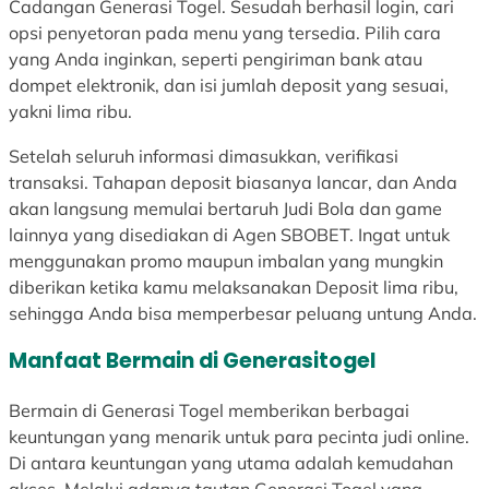
Cadangan Generasi Togel. Sesudah berhasil login, cari
opsi penyetoran pada menu yang tersedia. Pilih cara
yang Anda inginkan, seperti pengiriman bank atau
dompet elektronik, dan isi jumlah deposit yang sesuai,
yakni lima ribu.
Setelah seluruh informasi dimasukkan, verifikasi
transaksi. Tahapan deposit biasanya lancar, dan Anda
akan langsung memulai bertaruh Judi Bola dan game
lainnya yang disediakan di Agen SBOBET. Ingat untuk
menggunakan promo maupun imbalan yang mungkin
diberikan ketika kamu melaksanakan Deposit lima ribu,
sehingga Anda bisa memperbesar peluang untung Anda.
Manfaat Bermain di Generasitogel
Bermain di Generasi Togel memberikan berbagai
keuntungan yang menarik untuk para pecinta judi online.
Di antara keuntungan yang utama adalah kemudahan