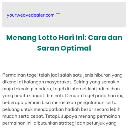
Skip
to
yourweavedealer.com
content
Menang Lotto Hari Ini: Cara dan
Saran Optimal
Permainan togel telah jadi salah satu jenis hiburan yang
dikenal di kalangan masyarakat. Seiring yang semakin
maju teknologi modern, togel di internet kini jadi pilihan
yang begitu sangat diminati. Dengan togel pada hari ini,
beberapa pemain bisa merasakan pengalaman serta
peluang untuk mendapatkan hadiah besar secara lebih
mudah serta cepat. Tetapi, supaya menang permainan
permainan ini, dibutuhkan strategi dan petunjuk yang