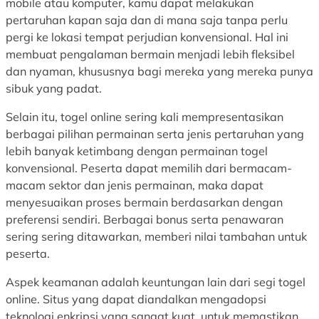
mobile atau komputer, kamu dapat melakukan
pertaruhan kapan saja dan di mana saja tanpa perlu
pergi ke lokasi tempat perjudian konvensional. Hal ini
membuat pengalaman bermain menjadi lebih fleksibel
dan nyaman, khususnya bagi mereka yang mereka punya
sibuk yang padat.
Selain itu, togel online sering kali mempresentasikan
berbagai pilihan permainan serta jenis pertaruhan yang
lebih banyak ketimbang dengan permainan togel
konvensional. Peserta dapat memilih dari bermacam-
macam sektor dan jenis permainan, maka dapat
menyesuaikan proses bermain berdasarkan dengan
preferensi sendiri. Berbagai bonus serta penawaran
sering sering ditawarkan, memberi nilai tambahan untuk
peserta.
Aspek keamanan adalah keuntungan lain dari segi togel
online. Situs yang dapat diandalkan mengadopsi
teknologi enkripsi yang sangat kuat, untuk memastikan