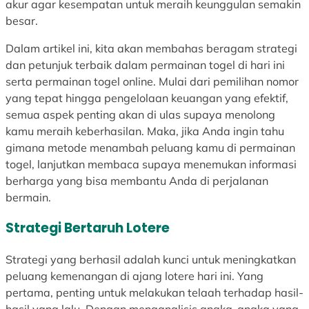
akur agar kesempatan untuk meraih keunggulan semakin
besar.
Dalam artikel ini, kita akan membahas beragam strategi
dan petunjuk terbaik dalam permainan togel di hari ini
serta permainan togel online. Mulai dari pemilihan nomor
yang tepat hingga pengelolaan keuangan yang efektif,
semua aspek penting akan di ulas supaya menolong
kamu meraih keberhasilan. Maka, jika Anda ingin tahu
gimana metode menambah peluang kamu di permainan
togel, lanjutkan membaca supaya menemukan informasi
berharga yang bisa membantu Anda di perjalanan
bermain.
Strategi Bertaruh Lotere
Strategi yang berhasil adalah kunci untuk meningkatkan
peluang kemenangan di ajang lotere hari ini. Yang
pertama, penting untuk melakukan telaah terhadap hasil-
hasil yang lalu. Dengan menganalisis angka-angka yang