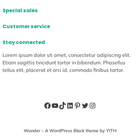
Special sales
Customer service
Stay connected
Lorem ipsum dolor sit amet, consectetur adipiscing elit.
Etiam sagittis tincidunt tortor in bibendum. Phasellus
tellus elit, placerat et orci id, commodo finibus tortor.
Facebook
YouTube
TikTok
LinkedIn
Pinterest
Twitter
Instagram
Wonder – A WordPress Block theme by YITH