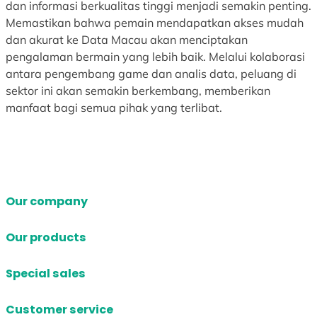
dan informasi berkualitas tinggi menjadi semakin penting.
Memastikan bahwa pemain mendapatkan akses mudah
dan akurat ke Data Macau akan menciptakan
pengalaman bermain yang lebih baik. Melalui kolaborasi
antara pengembang game dan analis data, peluang di
sektor ini akan semakin berkembang, memberikan
manfaat bagi semua pihak yang terlibat.
Our company
Our products
Special sales
Customer service