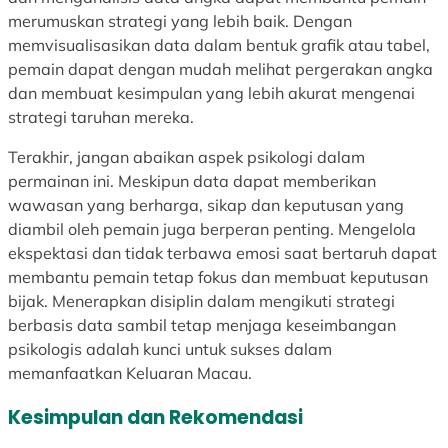
merumuskan strategi yang lebih baik. Dengan
memvisualisasikan data dalam bentuk grafik atau tabel,
pemain dapat dengan mudah melihat pergerakan angka
dan membuat kesimpulan yang lebih akurat mengenai
strategi taruhan mereka.
Terakhir, jangan abaikan aspek psikologi dalam
permainan ini. Meskipun data dapat memberikan
wawasan yang berharga, sikap dan keputusan yang
diambil oleh pemain juga berperan penting. Mengelola
ekspektasi dan tidak terbawa emosi saat bertaruh dapat
membantu pemain tetap fokus dan membuat keputusan
bijak. Menerapkan disiplin dalam mengikuti strategi
berbasis data sambil tetap menjaga keseimbangan
psikologis adalah kunci untuk sukses dalam
memanfaatkan Keluaran Macau.
Kesimpulan dan Rekomendasi