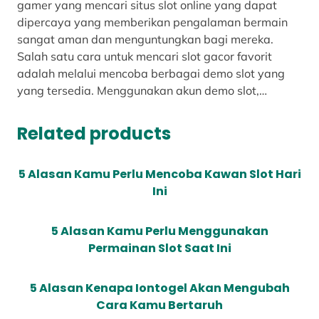
gamer yang mencari situs slot online yang dapat
dipercaya yang memberikan pengalaman bermain
sangat aman dan menguntungkan bagi mereka.
Salah satu cara untuk mencari slot gacor favorit
adalah melalui mencoba berbagai demo slot yang
yang tersedia. Menggunakan akun demo slot,…
Related products
5 Alasan Kamu Perlu Mencoba Kawan Slot Hari
Ini
5 Alasan Kamu Perlu Menggunakan
Permainan Slot Saat Ini
5 Alasan Kenapa Iontogel Akan Mengubah
Cara Kamu Bertaruh