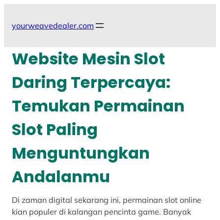
Skip
to
yourweavedealer.com
content
Website Mesin Slot
Daring Terpercaya:
Temukan Permainan
Slot Paling
Menguntungkan
Andalanmu
Di zaman digital sekarang ini, permainan slot online
kian populer di kalangan pencinta game. Banyak