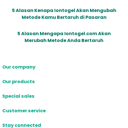
5 Alasan Kenapa Iontogel Akan Mengubah
Metode Kamu Bertaruh di Pasaran
5 Alasan Mengapa Iontogel.com Akan
Merubah Metode Anda Bertaruh
Our company
Our products
Special sales
Customer service
Stay connected