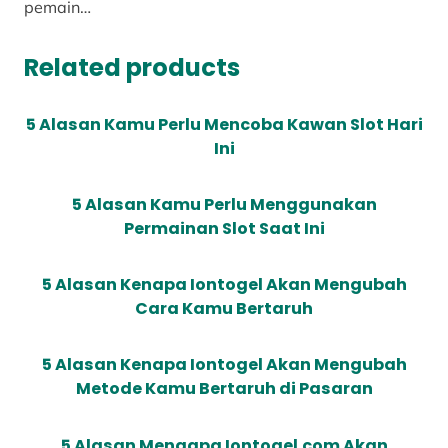
pemain…
Related products
5 Alasan Kamu Perlu Mencoba Kawan Slot Hari
Ini
5 Alasan Kamu Perlu Menggunakan
Permainan Slot Saat Ini
5 Alasan Kenapa Iontogel Akan Mengubah
Cara Kamu Bertaruh
5 Alasan Kenapa Iontogel Akan Mengubah
Metode Kamu Bertaruh di Pasaran
5 Alasan Mengapa Iontogel.com Akan