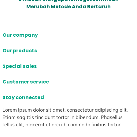
Merubah Metode Anda Bertaruh
Our company
Our products
Special sales
Customer service
Stay connected
Lorem ipsum dolor sit amet, consectetur adipiscing elit.
Etiam sagittis tincidunt tortor in bibendum. Phasellus
tellus elit, placerat et orci id, commodo finibus tortor.