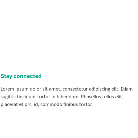
Stay connected
Lorem ipsum dolor sit amet, consectetur adipiscing elit. Etiam
sagittis tincidunt tortor in bibendum. Phasellus tellus elit,
placerat et orci id, commodo finibus tortor.