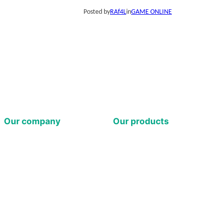
Posted by
RAf4L
in
GAME ONLINE
Our company
Our products