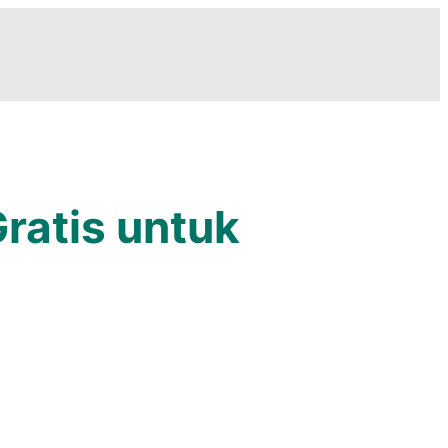
ratis untuk