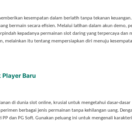
a memberikan kesempatan dalam berlatih tanpa tekanan keuanga
uang bermain secara efisien. Melalui latihan dalam akun demo,
berpindah kepadanya permainan slot daring yang terpercaya dan 
n, melainkan itu tentang mempersiapkan diri menuju kesempata
 Player Baru
nan di dunia slot online, krusial untuk mengetahui dasar-dasar
sperimen berbagai jenis permainan tanpa kehilangan uang. Deng
i PP dan PG Soft. Gunakan peluang ini untuk mengenali karakterist