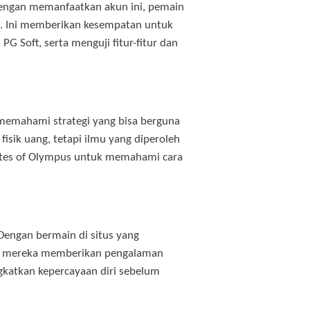
 Dengan memanfaatkan akun ini, pemain
. Ini memberikan kesempatan untuk
G Soft, serta menguji fitur-fitur dan
 memahami strategi yang bisa berguna
isik uang, tetapi ilmu yang diperoleh
Gates of Olympus untuk memahami cara
 Dengan bermain di situs yang
kah mereka memberikan pengalaman
katkan kepercayaan diri sebelum