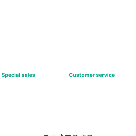
Special sales
Customer service