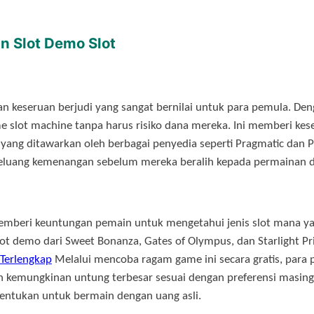
 Slot Demo Slot
keseruan berjudi yang sangat bernilai untuk para pemula. Den
me slot machine tanpa harus risiko dana mereka. Ini memberi 
 yang ditawarkan oleh berbagai penyedia seperti Pragmatic dan P
eluang kemenangan sebelum mereka beralih kepada permainan de
memberi keuntungan pemain untuk mengetahui jenis slot mana ya
slot demo dari Sweet Bonanza, Gates of Olympus, dan Starlight
Terlengkap
Melalui mencoba ragam game ini secara gratis, para
kemungkinan untung terbesar sesuai dengan preferensi masing-
entukan untuk bermain dengan uang asli.