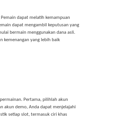
n. Pemain dapat melatih kemampuan
 pemain dapat mengambil keputusan yang
mulai bermain menggunakan dana asli.
n kemenangan yang lebih baik
 permainan. Pertama, pilihlah akun
an akun demo, Anda dapat menjelajahi
ik setiap slot, termasuk ciri khas