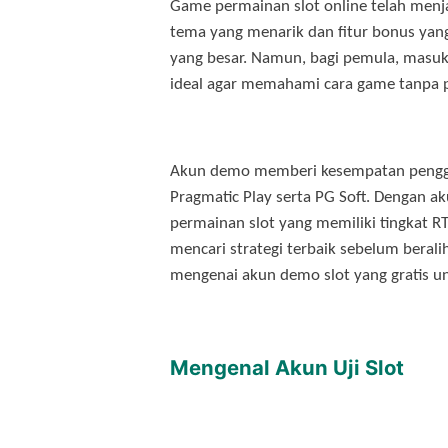
Game permainan slot online telah menja
tema yang menarik dan fitur bonus ya
yang besar. Namun, bagi pemula, masuk 
ideal agar memahami cara game tanpa 
Akun demo memberi kesempatan penggun
Pragmatic Play serta PG Soft. Dengan ak
permainan slot yang memiliki tingkat R
mencari strategi terbaik sebelum beralih
mengenai akun demo slot yang gratis u
Mengenal Akun Uji Slot