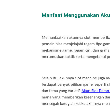
Manfaat Menggunakan Akun
Memanfaatkan akunnya slot memberikan 
pemain bisa menjelajahi ragam tipe ga
mekanisme game, ragam ciri, dan grafis
merumuskan taktik serta mengetahui p
Selain itu, akunnya slot machine juga 
Terdapat banyak pilihan game, seperti 
dan tema yang variatif.
Akun Slot Demo 
mana yang memberikan kesenangan dan 
mencegah kerugian ketika akhirnya men