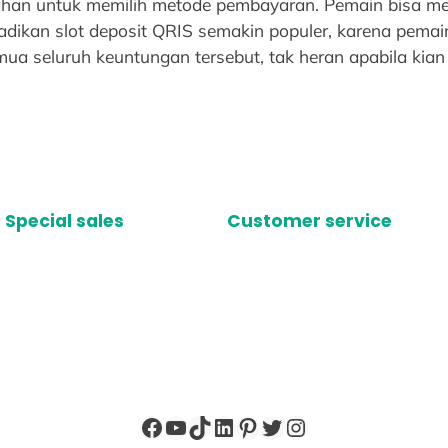
han untuk memilih metode pembayaran. Pemain bisa men
adikan slot deposit QRIS semakin populer, karena pema
a seluruh keuntungan tersebut, tak heran apabila kia
Special sales
Customer service
Facebook
YouTube
TikTok
LinkedIn
Pinterest
Twitter
Instagram