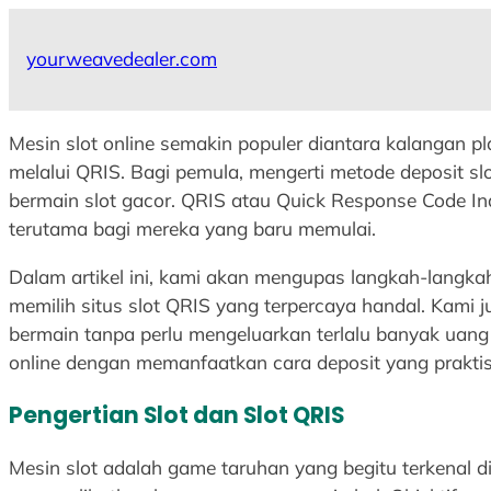
Skip
to
yourweavedealer.com
content
Mesin slot online semakin populer diantara kalangan p
melalui QRIS. Bagi pemula, mengerti metode deposit s
bermain slot gacor. QRIS atau Quick Response Code In
terutama bagi mereka yang baru memulai.
Dalam artikel ini, kami akan mengupas langkah-langkah
memilih situs slot QRIS yang terpercaya handal. Kami 
bermain tanpa perlu mengeluarkan terlalu banyak uan
online dengan memanfaatkan cara deposit yang praktis 
Pengertian Slot dan Slot QRIS
Mesin slot adalah game taruhan yang begitu terkenal d