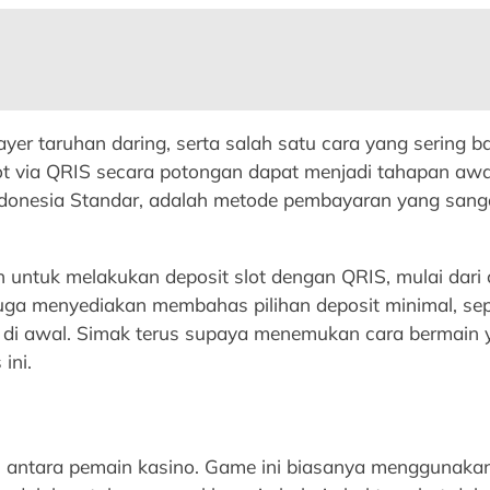
layer taruhan daring, serta salah satu cara yang sering
lot via QRIS secara potongan dapat menjadi tahapan aw
donesia Standar, adalah metode pembayaran yang sangat
 untuk melakukan deposit slot dengan QRIS, mulai dari 
juga menyediakan membahas pilihan deposit minimal, sep
g di awal. Simak terus supaya menemukan cara bermain 
ini.
i antara pemain kasino. Game ini biasanya menggunakan a