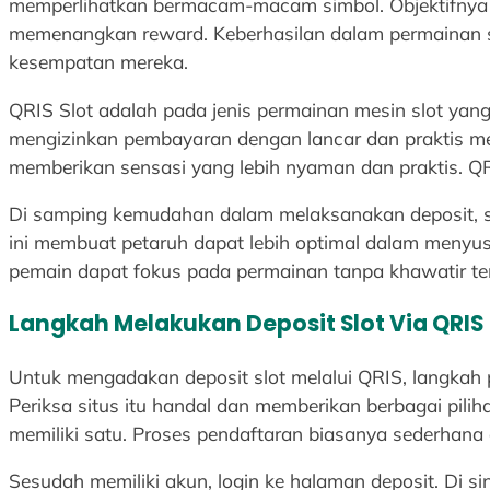
memperlihatkan bermacam-macam simbol. Objektifnya 
memenangkan reward. Keberhasilan dalam permainan sl
kesempatan mereka.
QRIS Slot adalah pada jenis permainan mesin slot y
mengizinkan pembayaran dengan lancar dan praktis me
memberikan sensasi yang lebih nyaman dan praktis. QR
Di samping kemudahan dalam melaksanakan deposit, s
ini membuat petaruh dapat lebih optimal dalam menyus
pemain dapat fokus pada permainan tanpa khawatir te
Langkah Melakukan Deposit Slot Via QRIS
Untuk mengadakan deposit slot melalui QRIS, langkah
Periksa situs itu handal dan memberikan berbagai pili
memiliki satu. Proses pendaftaran biasanya sederhana 
Sesudah memiliki akun, login ke halaman deposit. Di s