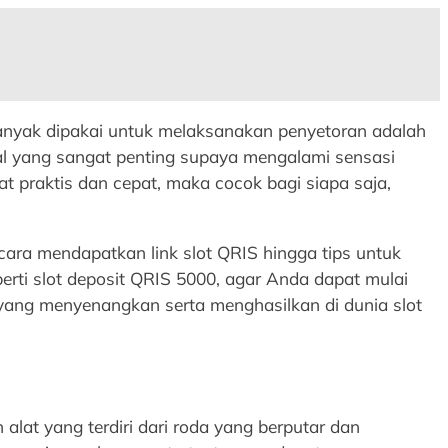
 banyak dipakai untuk melaksanakan penyetoran adalah
al yang sangat penting supaya mengalami sensasi
 praktis dan cepat, maka cocok bagi siapa saja,
cara mendapatkan link slot QRIS hingga tips untuk
erti slot deposit QRIS 5000, agar Anda dapat mulai
yang menyenangkan serta menghasilkan di dunia slot
lat yang terdiri dari roda yang berputar dan