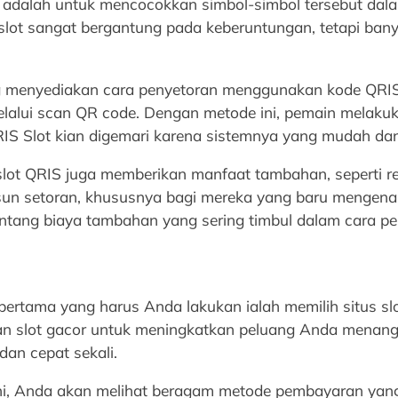
adalah untuk mencocokkan simbol-simbol tersebut dala
ot sangat bergantung pada keberuntungan, tetapi ban
ang menyediakan cara penyetoran menggunakan kode QRI
lalui scan QR code. Dengan metode ini, pemain melakuk
IS Slot kian digemari karena sistemnya yang mudah dan
lot QRIS juga memberikan manfaat tambahan, seperti r
un setoran, khususnya bagi mereka yang baru mengenal 
ntang biaya tambahan yang sering timbul dalam cara pe
 pertama yang harus Anda lakukan ialah memilih situs 
han slot gacor untuk meningkatkan peluang Anda menang. 
dan cepat sekali.
ini, Anda akan melihat beragam metode pembayaran yang t