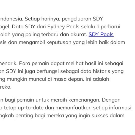
ndonesia. Setiap harinya, pengeluaran SDY
gel. Data SDY dari Sydney Pools selalu diperbarui
lah yang paling terbaru dan akurat.
SDY Pools
is dan mengambil keputusan yang lebih baik dalam
enarik. Para pemain dapat melihat hasil ini sebagai
n SDY ini juga berfungsi sebagai data historis yang
ng mungkin muncul di masa depan. Ini adalah
reka.
an bagi pemain untuk meraih kemenangan. Dengan
a tetap up-to-date dan memanfaatkan setiap informasi
langkah penting bagi mereka yang ingin sukses dalam