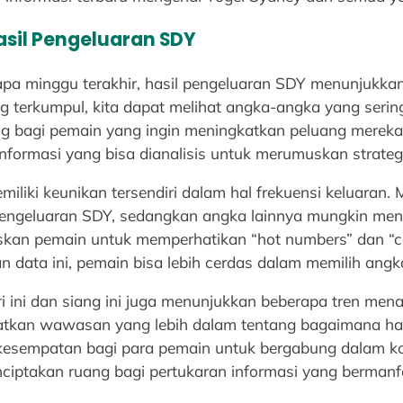
Hasil Pengeluaran SDY
pa minggu terakhir, hasil pengeluaran SDY menunjukkan
g terkumpul, kita dapat melihat angka-angka yang serin
ng bagi pemain yang ingin meningkatkan peluang merek
formasi yang bisa dianalisis untuk merumuskan strategi 
iliki keunikan tersendiri dalam hal frekuensi keluaran.
pengeluaran SDY, sedangkan angka lainnya mungkin men
skan pemain untuk memperhatikan “hot numbers” dan “c
 data ini, pemain bisa lebih cerdas dalam memilih angk
i ini dan siang ini juga menunjukkan beberapa tren mena
tkan wawasan yang lebih dalam tentang bagaimana hasi
esempatan bagi para pemain untuk bergabung dalam ko
ciptakan ruang bagi pertukaran informasi yang bermanf