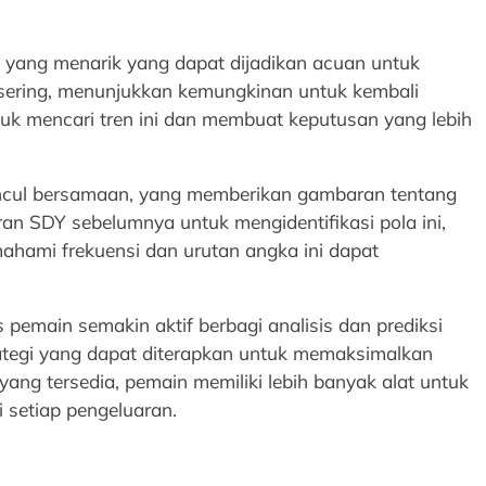
 yang menarik yang dapat dijadikan acuan untuk
 sering, menunjukkan kemungkinan untuk kembali
tuk mencari tren ini dan membuat keputusan yang lebih
 muncul bersamaan, yang memberikan gambaran tentang
an SDY sebelumnya untuk mengidentifikasi pola ini,
hami frekuensi dan urutan angka ini dapat
 pemain semakin aktif berbagi analisis dan prediksi
trategi yang dapat diterapkan untuk memaksimalkan
ang tersedia, pemain memiliki lebih banyak alat untuk
 setiap pengeluaran.