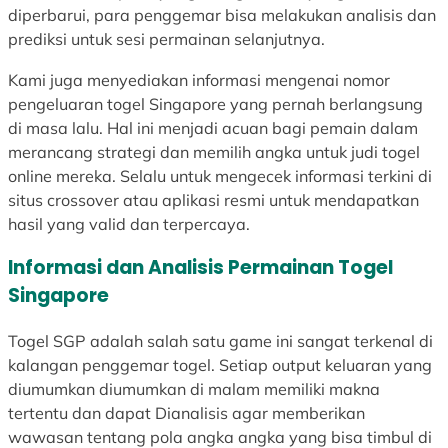
diperbarui, para penggemar bisa melakukan analisis dan
prediksi untuk sesi permainan selanjutnya.
Kami juga menyediakan informasi mengenai nomor
pengeluaran togel Singapore yang pernah berlangsung
di masa lalu. Hal ini menjadi acuan bagi pemain dalam
merancang strategi dan memilih angka untuk judi togel
online mereka. Selalu untuk mengecek informasi terkini di
situs crossover atau aplikasi resmi untuk mendapatkan
hasil yang valid dan terpercaya.
Informasi dan Analisis Permainan Togel
Singapore
Togel SGP adalah salah satu game ini sangat terkenal di
kalangan penggemar togel. Setiap output keluaran yang
diumumkan diumumkan di malam memiliki makna
tertentu dan dapat Dianalisis agar memberikan
wawasan tentang pola angka angka yang bisa timbul di