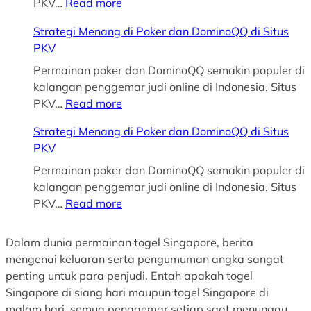
:
PKV…
Read more
S
Strategi Menang di Poker dan DominoQQ di Situs
t
PKV
r
a
Permainan poker dan DominoQQ semakin populer di
t
kalangan penggemar judi online di Indonesia. Situs
e
:
PKV…
Read more
g
S
Strategi Menang di Poker dan DominoQQ di Situs
i
t
PKV
M
r
e
a
Permainan poker dan DominoQQ semakin populer di
n
t
kalangan penggemar judi online di Indonesia. Situs
a
e
:
PKV…
Read more
n
g
S
g
i
t
Dalam dunia permainan togel Singapore, berita
d
M
r
mengenai keluaran serta pengumuman angka sangat
i
e
a
penting untuk para penjudi. Entah apakah togel
P
n
t
Singapore di siang hari maupun togel Singapore di
o
a
e
malam hari, semua penggemar setiap saat menunggu