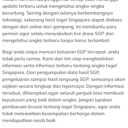
k
n
g
update terbaru untuk mengetahui angka-angka
e
g
i
beruntung. Seiring dengan adanya berkembangnya
r
d
M
teknologi, sekarang hasil togel Singapore dapat diakses
d
i
e
dengan dari online dari gampang. Ini membantu para
a
P
n
pemain agar selalu menyaksikan live draw SGP dan
n
o
a
mengetahui angka terbaru tanpa harus terlambat.
D
k
n
o
e
g
Bagi anda siapa mencari keluaran SGP tercepat, anda
m
r
d
tidak perlu cemas. Kami dari tim siap menghadirkan
i
d
i
informasi serta informasi terbaru tentang angka togel
n
a
P
Singapore. Dari pengumpulan data hasil SGP,
o
n
o
pengeluaran sampai hasil langsung SGP, semuanya akan
Q
D
k
sajikan secara lengkap dan tepercaya. Dengan informasi
Q
o
e
tersebut, diharapkan agar seluruh penjudi bisa membuat
d
m
r
keputusan yang baik dalam angka. Jangan lupakan
i
i
d
pembaruan krusial tentang togel Singapore, agar anda
S
n
a
tidak melewatkan kesempatan berharga dalam
i
o
n
mendapatkan nasib baik.
t
Q
D