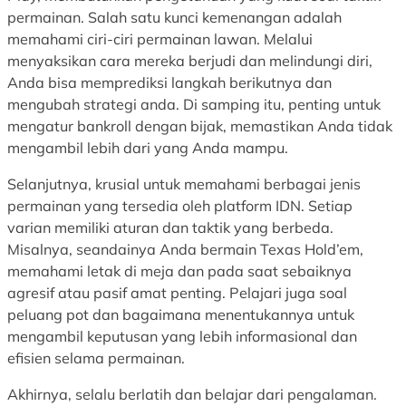
permainan. Salah satu kunci kemenangan adalah
memahami ciri-ciri permainan lawan. Melalui
menyaksikan cara mereka berjudi dan melindungi diri,
Anda bisa memprediksi langkah berikutnya dan
mengubah strategi anda. Di samping itu, penting untuk
mengatur bankroll dengan bijak, memastikan Anda tidak
mengambil lebih dari yang Anda mampu.
Selanjutnya, krusial untuk memahami berbagai jenis
permainan yang tersedia oleh platform IDN. Setiap
varian memiliki aturan dan taktik yang berbeda.
Misalnya, seandainya Anda bermain Texas Hold’em,
memahami letak di meja dan pada saat sebaiknya
agresif atau pasif amat penting. Pelajari juga soal
peluang pot dan bagaimana menentukannya untuk
mengambil keputusan yang lebih informasional dan
efisien selama permainan.
Akhirnya, selalu berlatih dan belajar dari pengalaman.