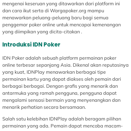
mengenai keseruan yang ditawarkan dari platform ini
dan cara ikut serta di Wargapoker.org mampu
menawarkan peluang-peluang baru bagi semua
penggemar poker online untuk mencapai kemenangan
yang diimpikan yang dicita-citakan .
Introduksi IDN Poker
IDN Poker adalah sebuah platform permainan poker
online terbesar sepanjang Asia. Dikenal akan reputasinya
yang kuat, IDNPlay menawarkan berbagai tipe
permainan kartu yang dapat diakses oleh pemain dari
berbagai berbagai. Dengan grafis yang menarik dan
antarmuka yang ramah pengguna, pengguna dapat
mengalami sensasi bermain yang menyenangkan dan
menarik perhatian secara bersamaan.
Salah satu kelebihan IDNPlay adalah beragam pilihan
permainan yang ada. Pemain dapat mencoba macam-