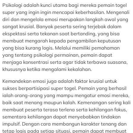
Psikologi adalah kunci utama bagi mereka pemain togel
super yang ingin ingin mencapai keberhasilan. Mengenali
diri dan mengelola emosi merupakan langkah awal yang
sangat krusial. Banyak peserta sering terjebak dalam
ekspektasi serta tekanan saat bertanding, yang bisa
membuat mengarah kepada pengambilan keputusan
yang bisa kurang logis. Melalui memiliki pemahaman
yang tentang psikologi permainan, pemain dapat
menjaga konsentrasi serta agar tidak terbawa suasana,
khususnya ketika mengalami kekalahan.
Kemandekan emosi juga adalah faktor krusial untuk
sukses berpartisipasi super togel. Pemain yang berhasil
ialah orang-orang yang mampu mengatur emosi mereka,
baik saat menang maupun kalah. Kemenangan sering kali
membuat peserta terasa terlena serta kehilangan fokus,
sementara kehilangan dapat menyebabkan tindakan
impulsif. Dengan cara membangun karakter tenang dan
tetap logis pada setiap situasi, pemain dapat membuat