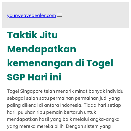
Skip
to
yourweavedealer.com
content
Taktik Jitu
Mendapatkan
kemenangan di Togel
SGP Hari ini
Togel Singapore telah menarik minat banyak individu
sebagai salah satu permainan permainan judi yang
paling dikenal di antara Indonesia. Tiada hari setiap
hari, puluhan ribu pemain bertaruh untuk
mendapatkan hasil yang baik melalui angka-angka
yang mereka mereka pilih. Dengan sistem yang