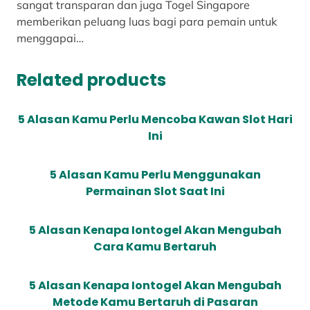
sangat transparan dan juga Togel Singapore
memberikan peluang luas bagi para pemain untuk
menggapai…
Related products
5 Alasan Kamu Perlu Mencoba Kawan Slot Hari
Ini
5 Alasan Kamu Perlu Menggunakan
Permainan Slot Saat Ini
5 Alasan Kenapa Iontogel Akan Mengubah
Cara Kamu Bertaruh
5 Alasan Kenapa Iontogel Akan Mengubah
Metode Kamu Bertaruh di Pasaran