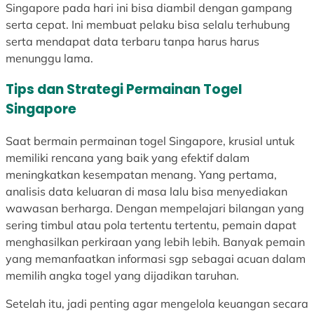
Singapore pada hari ini bisa diambil dengan gampang
serta cepat. Ini membuat pelaku bisa selalu terhubung
serta mendapat data terbaru tanpa harus harus
menunggu lama.
Tips dan Strategi Permainan Togel
Singapore
Saat bermain permainan togel Singapore, krusial untuk
memiliki rencana yang baik yang efektif dalam
meningkatkan kesempatan menang. Yang pertama,
analisis data keluaran di masa lalu bisa menyediakan
wawasan berharga. Dengan mempelajari bilangan yang
sering timbul atau pola tertentu tertentu, pemain dapat
menghasilkan perkiraan yang lebih lebih. Banyak pemain
yang memanfaatkan informasi sgp sebagai acuan dalam
memilih angka togel yang dijadikan taruhan.
Setelah itu, jadi penting agar mengelola keuangan secara