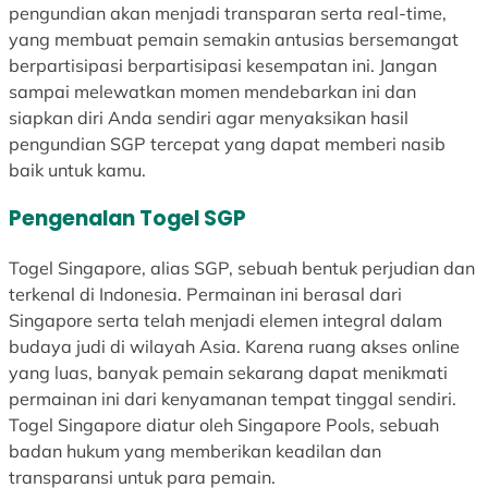
pengundian akan menjadi transparan serta real-time,
yang membuat pemain semakin antusias bersemangat
berpartisipasi berpartisipasi kesempatan ini. Jangan
sampai melewatkan momen mendebarkan ini dan
siapkan diri Anda sendiri agar menyaksikan hasil
pengundian SGP tercepat yang dapat memberi nasib
baik untuk kamu.
Pengenalan Togel SGP
Togel Singapore, alias SGP, sebuah bentuk perjudian dan
terkenal di Indonesia. Permainan ini berasal dari
Singapore serta telah menjadi elemen integral dalam
budaya judi di wilayah Asia. Karena ruang akses online
yang luas, banyak pemain sekarang dapat menikmati
permainan ini dari kenyamanan tempat tinggal sendiri.
Togel Singapore diatur oleh Singapore Pools, sebuah
badan hukum yang memberikan keadilan dan
transparansi untuk para pemain.