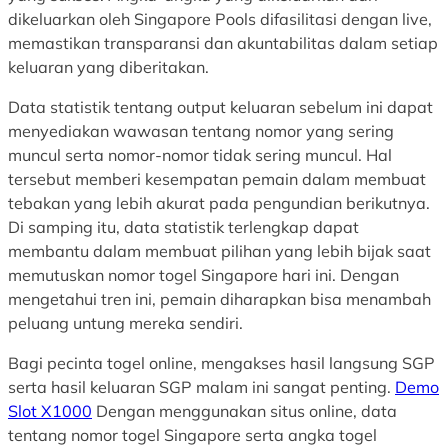
dikeluarkan oleh Singapore Pools difasilitasi dengan live,
memastikan transparansi dan akuntabilitas dalam setiap
keluaran yang diberitakan.
Data statistik tentang output keluaran sebelum ini dapat
menyediakan wawasan tentang nomor yang sering
muncul serta nomor-nomor tidak sering muncul. Hal
tersebut memberi kesempatan pemain dalam membuat
tebakan yang lebih akurat pada pengundian berikutnya.
Di samping itu, data statistik terlengkap dapat
membantu dalam membuat pilihan yang lebih bijak saat
memutuskan nomor togel Singapore hari ini. Dengan
mengetahui tren ini, pemain diharapkan bisa menambah
peluang untung mereka sendiri.
Bagi pecinta togel online, mengakses hasil langsung SGP
serta hasil keluaran SGP malam ini sangat penting.
Demo
Slot X1000
Dengan menggunakan situs online, data
tentang nomor togel Singapore serta angka togel