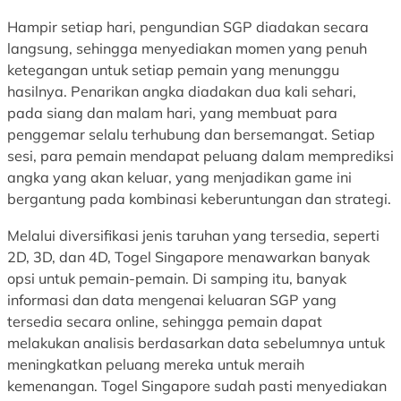
Hampir setiap hari, pengundian SGP diadakan secara
langsung, sehingga menyediakan momen yang penuh
ketegangan untuk setiap pemain yang menunggu
hasilnya. Penarikan angka diadakan dua kali sehari,
pada siang dan malam hari, yang membuat para
penggemar selalu terhubung dan bersemangat. Setiap
sesi, para pemain mendapat peluang dalam memprediksi
angka yang akan keluar, yang menjadikan game ini
bergantung pada kombinasi keberuntungan dan strategi.
Melalui diversifikasi jenis taruhan yang tersedia, seperti
2D, 3D, dan 4D, Togel Singapore menawarkan banyak
opsi untuk pemain-pemain. Di samping itu, banyak
informasi dan data mengenai keluaran SGP yang
tersedia secara online, sehingga pemain dapat
melakukan analisis berdasarkan data sebelumnya untuk
meningkatkan peluang mereka untuk meraih
kemenangan. Togel Singapore sudah pasti menyediakan