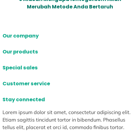
Merubah Metode Anda Bertaruh
Our company
Our products
Special sales
Customer service
Stay connected
Lorem ipsum dolor sit amet, consectetur adipiscing elit.
Etiam sagittis tincidunt tortor in bibendum. Phasellus
tellus elit, placerat et orci id, commodo finibus tortor.