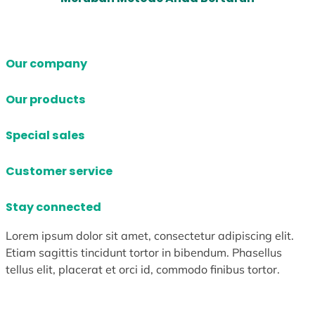
Our company
Our products
Special sales
Customer service
Stay connected
Lorem ipsum dolor sit amet, consectetur adipiscing elit.
Etiam sagittis tincidunt tortor in bibendum. Phasellus
tellus elit, placerat et orci id, commodo finibus tortor.