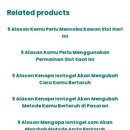
Related products
5 Alasan Kamu Perlu Mencoba Kawan Slot Hari
Ini
5 Alasan Kamu Perlu Menggunakan
Permainan Slot Saat Ini
5 Alasan Kenapa Iontogel Akan Mengubah
Cara Kamu Bertaruh
5 Alasan Kenapa Iontogel Akan Mengubah
Metode Kamu Bertaruh di Pasaran
5 Alasan Mengapa Iontogel.com Akan
Merubah Metode Anda Bertaruh