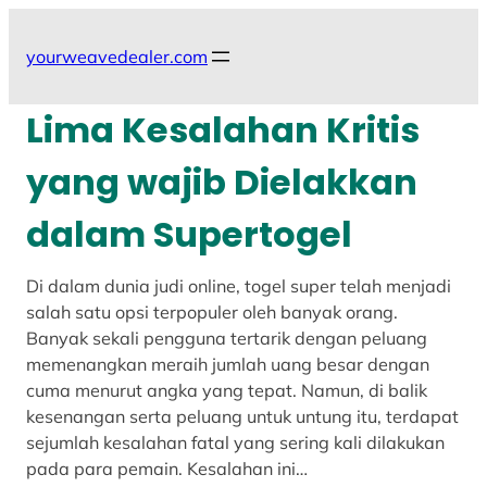
Skip
to
yourweavedealer.com
content
Lima Kesalahan Kritis
yang wajib Dielakkan
dalam Supertogel
Di dalam dunia judi online, togel super telah menjadi
salah satu opsi terpopuler oleh banyak orang.
Banyak sekali pengguna tertarik dengan peluang
memenangkan meraih jumlah uang besar dengan
cuma menurut angka yang tepat. Namun, di balik
kesenangan serta peluang untuk untung itu, terdapat
sejumlah kesalahan fatal yang sering kali dilakukan
pada para pemain. Kesalahan ini…