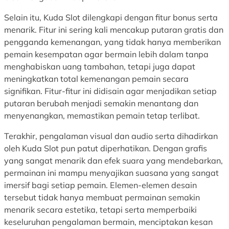
Selain itu, Kuda Slot dilengkapi dengan fitur bonus serta
menarik. Fitur ini sering kali mencakup putaran gratis dan
pengganda kemenangan, yang tidak hanya memberikan
pemain kesempatan agar bermain lebih dalam tanpa
menghabiskan uang tambahan, tetapi juga dapat
meningkatkan total kemenangan pemain secara
signifikan. Fitur-fitur ini didisain agar menjadikan setiap
putaran berubah menjadi semakin menantang dan
menyenangkan, memastikan pemain tetap terlibat.
Terakhir, pengalaman visual dan audio serta dihadirkan
oleh Kuda Slot pun patut diperhatikan. Dengan grafis
yang sangat menarik dan efek suara yang mendebarkan,
permainan ini mampu menyajikan suasana yang sangat
imersif bagi setiap pemain. Elemen-elemen desain
tersebut tidak hanya membuat permainan semakin
menarik secara estetika, tetapi serta memperbaiki
keseluruhan pengalaman bermain, menciptakan kesan