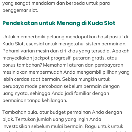
yang sangat mendalam dan berbeda untuk para
penggemar slot.
Pendekatan untuk Menang di Kuda Slot
Untuk memperbaiki peluang mendapatkan hasil positif di
Kuda Slot, esensial untuk mengetahui sistem permainan.
Pahami varian mesin dan ciri khas yang tersedia. Apakah
menyediakan jackpot progresif, putaran gratis, atau
bonus tambahan? Memahami aturan dan pembayaran
mesin akan mempermudah Anda mengambil pilihan yang
lebih cerdas saat bermain. Sebisa mungkin untuk
berupaya mode percobaan sebelum bermain dengan
uang nyata, sehingga Anda jadi familiar dengan
permainan tanpa kehilangan.
Tambahan pula, atur budget permainan Anda dengan
bijak. Tentukan jumlah uang yang ingin Anda
investasikan sebelum mulai bermain. Ragu untuk untuk